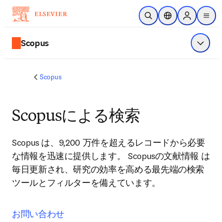
メインのコンテンツにスキップ
検索を開く
ロケーションセレ
Sign in to p
menu
する
Scopus
メニュ
Scopus
Scopusによる検索
Scopus は、9,200 万件を超えるレコードから必要
な情報を迅速に提供します。 Scopusの文献情報 は
毎日更新され、研究の効率を高める最先端の検索
ツールとフィルターを備えています。
お問い合わせ