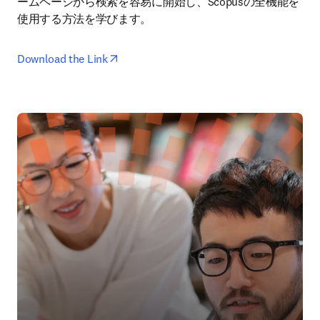
ームページから検索を容易に開始し、Scopusの全機能を
使用する方法を学びます。
opens in new tab/window
Download the Link