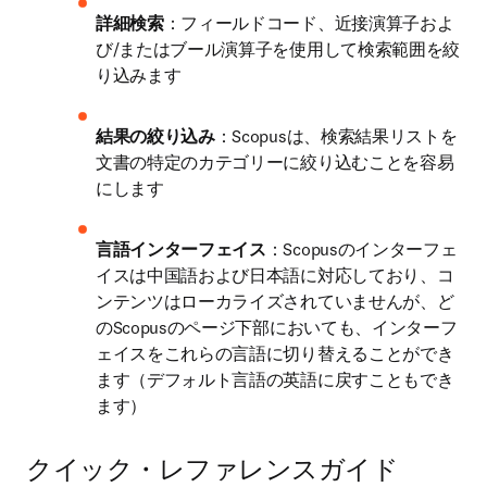
詳細検索
：フィールドコード、近接演算子およ
び/またはブール演算子を使用して検索範囲を絞
り込みます
結果の絞り込み
：Scopusは、検索結果リストを
文書の特定のカテゴリーに絞り込むことを容易
にします
言語インターフェイス
：Scopusのインターフェ
イスは中国語および日本語に対応しており、コ
ンテンツはローカライズされていませんが、ど
のScopusのページ下部においても、インターフ
ェイスをこれらの言語に切り替えることができ
ます（デフォルト言語の英語に戻すこともでき
ます）
クイック・レファレンスガイド