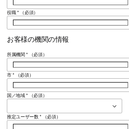
役職
*
（必須）
お客様の機関の情報
所属機関
*
（必須）
市
*
（必須）
国／地域
*
（必須）
推定ユーザー数
*
（必須）