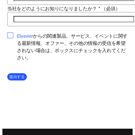
当社をどのようにお知りになりましたか？
*
（必須）
opens in new tab/window
Elsevier
からの関連製品、サービス、イベントに関す
る最新情報、オファー、その他の情報の受信を希望
されない場合は、ボックスにチェックを入れてくだ
さい。
Company Division
提出する
Footer navigation