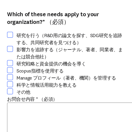
Which of these needs apply to your
少なくとも1つ選択してください
organization?
*
（必須）
研究を行う（R&D用の論文を探す、SDG研究を追跡
する、共同研究者を見つける）
影響力を追跡する（ジャーナル、著者、同業者、ま
たは競合他社）
研究戦略と資金提供の機会を導く
Scopus指標を使用する
Manage プロフィール（著者、機関）を管理する
科学と情報活用能力を教える
その他
お問合せ内容
*
（必須）