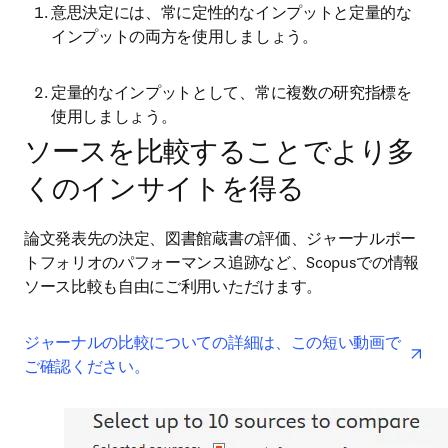
意思決定には、常に定性的なインプットと定量的な
インプットの両方を使用しましょう。
定量的なインプットとして、常に複数の研究指標を
使用しましょう。
ソースを比較することでより多
くのインサイトを得る
論文発表先の決定、図書館蔵書の評価、ジャーナルポー
トフォリオのパフォーマンス追跡など、Scopusでの情報
ソース比較も自由にご利用いただけます。
ope
ジャーナルの比較についての詳細は、この短い動画で
ご確認ください。