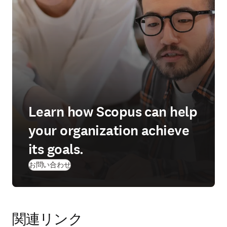
Learn how Scopus can help
your organization achieve
its goals.
お問い合わせ
関連リンク