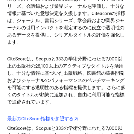
リーズ、会議録および業界ジャーナルを評価し、十分な
情報に基づいた意思決定を支援します。CiteScoreの指標
は、ジャーナル、書籍シリーズ、学会録および業界ジャ
ーナルの引用インパクトを測定するのに役立つ透明性の
あるデータを提供し、シリアルタイトルの評価を強化し
ます。 
CiteScoreは、Scopusと333の学術分野にわたる7,000以
上の出版社の28,100以上のアクティブなタイトルを活用
し、十分な情報に基づいた出版戦略、図書館の蔵書開発
およびジャーナルのパフォーマンスのベンチマーキング
を可能にする透明性のある指標を提供します。 さらに多
くのタイトルが頻繁に追加され、自由に利用可能な指標
で追跡されています。
opens in new tab/window
最新のCiteScore指標を参照する
CiteScoreは、Scopusと333の学術分野にわたる7,000以