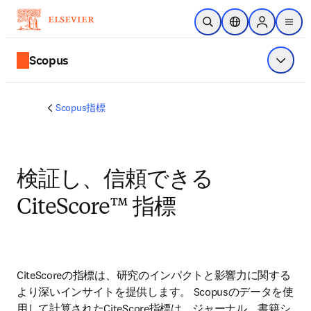
メインのコンテンツにスキップ
検索を開く
ロケーションセレ
Sign in to p
menu
する
Scopus
メニュ
Scopus指標
検証し、信頼できる
CiteScore™ 指標
CiteScoreの指標は、研究のインパクトと影響力に関する
より深いインサイトを提供します。 Scopusのデータを使
用して計算されたCiteScore指標は、ジャーナル、書籍シ