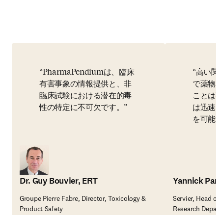
PharmaPendiumは、臨床
高い関
有害事象の情報提供と、非
で薬物
臨床試験における潜在的毒
ことは不
性の特定に不可欠です。
は迅速
を可能
Dr. Guy Bouvier, ERT
Yannick Par
Groupe Pierre Fabre, Director, Toxicology &
Servier, Head o
Product Safety
Research Depar