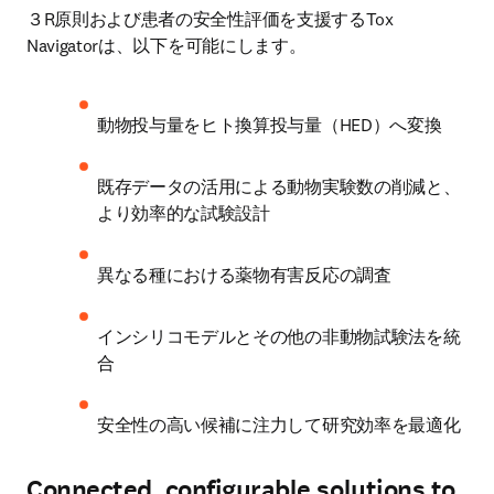
３R原則および患者の安全性評価を支援するTox 
Navigatorは、以下を可能にします。
動物投与量をヒト換算投与量（HED）へ変換 
既存データの活用による動物実験数の削減と、
より効率的な試験設計 
異なる種における薬物有害反応の調査 
インシリコモデルとその他の非動物試験法を統
合 
安全性の高い候補に注力して研究効率を最適化 
Connected, configurable solutions to