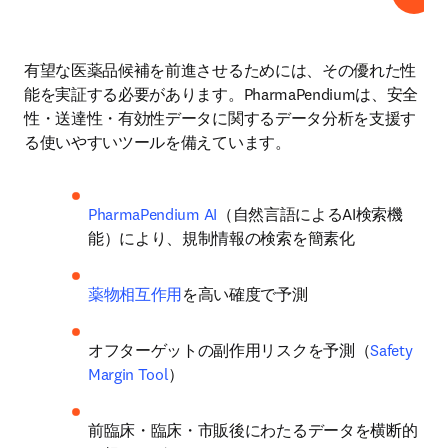
有望な医薬品候補を前進させるためには、その優れた性
能を実証する必要があります。PharmaPendiumは、安全
性・送達性・有効性データに関するデータ分析を支援す
る使いやすいツールを備えています。
PharmaPendium AI
（自然言語によるAI検索機
能）により、規制情報の検索を簡素化 
薬物相互作用
を高い確度で予測 
オフターゲットの副作用リスクを予測（
Safety 
Margin Tool
） 
前臨床・臨床・市販後にわたるデータを横断的