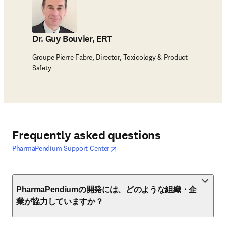
Dr. Guy Bouvier, ERT
Groupe Pierre Fabre, Director, Toxicology & Product
Safety
Frequently asked questions
opens in new tab/window
新しいタブ／ウィンドウで開く
PharmaPendium Support Center
PharmaPendiumの開発には、どのような組織・企
業が協力していますか？