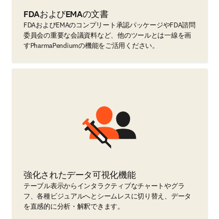
FDAおよびEMAの文書
FDAおよびEMAのコンプリート承認パッケージやFDA諮問
委員会の重要な会議資料など、他のツールとは一線を画
すPharmaPendiumの機能をご活用ください。
強化されたデータ可視化機能
テーブル表示からインタラクティブなチャートやグラ
フ、各種ビジュアルへとシームレスに切り替え、データ
を直感的に分析・解釈できます。