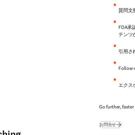
質問文
FDA
テンツ
引用さ
Follow
エクス
Go further, faste
お問合せ
ching