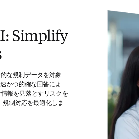
: Simplify
s
包括的な規制データを対象
迅速かつ的確な回答によ
な情報を見落とすリスクを
用して、規制対応を最適化しま