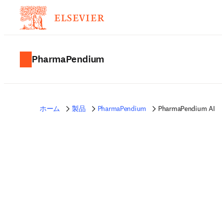
PharmaPendium
ホーム
製品
PharmaPendium
PharmaPendium AI