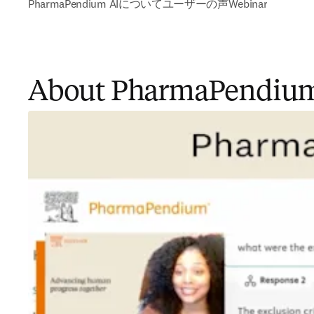
PharmaPendium AIについて
ユーザーの声
Webinar
About PharmaPendium