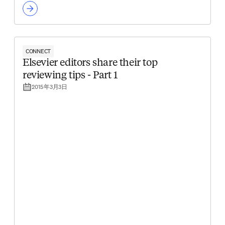
CONNECT
Elsevier editors share their top
reviewing tips - Part 1
2015年3月3日