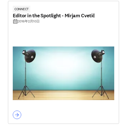
CONNECT
Editor in the Spotlight - Mirjam Cvetič
2016年2月10日