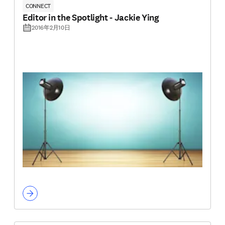
CONNECT
Editor in the Spotlight - Jackie Ying
2016年2月10日