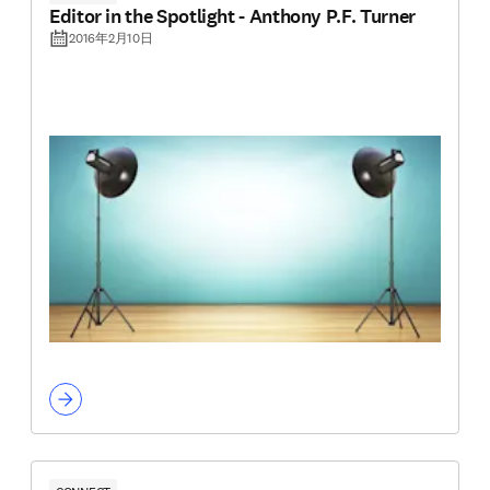
Editor in the Spotlight - Anthony P.F. Turner
2016年2月10日