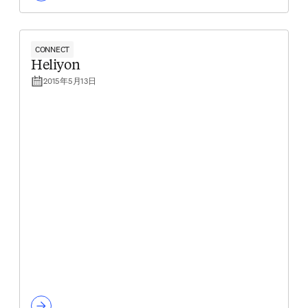
CONNECT
Heliyon
2015年5月13日