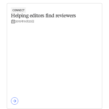
CONNECT
Helping editors find reviewers
2015年9月23日