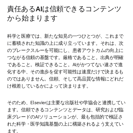
責任あるAIは信頼できるコンテンツ
から始まります
科学と医療では、新たな知見の一つひとつが、これまで
に蓄積された知識の上に成り立っています。それは、次
のブレークスルーを可能にし、患者アウトカムの向上に
つながる信頼の基盤です。厳格であること。出典が明確
であること。検証できること。AIがかつてない速さで進
化する中、その進歩を促す可能性は速度だけで決まるも
のではありません。信頼、そして高品質な情報にどれだ
け根差しているかによって決まります。
そのため、Elsevierは主要な出版社や学協会と連携してい
ます。信頼できるコンテンツとデータは、研究および臨
床グレードのAIソリューションが、最も包括的で検証さ
れた科学・医学知識基盤の上に構築されるよう支えてい
ます。