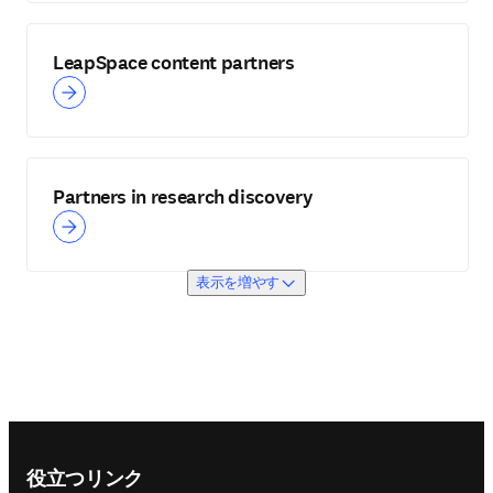
LeapSpace content partners
Partners in research discovery
表示を増やす
Footer navigation
役立つリンク