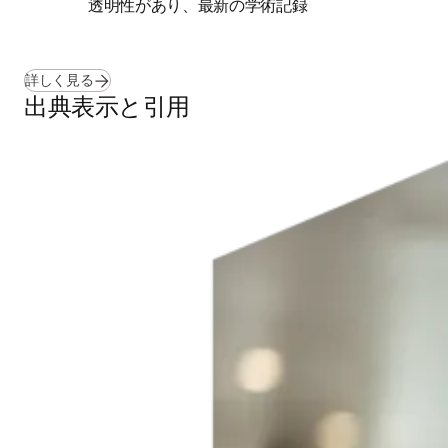
透明性があり、最新の学術記録 
詳しく見る
出典表示と引用