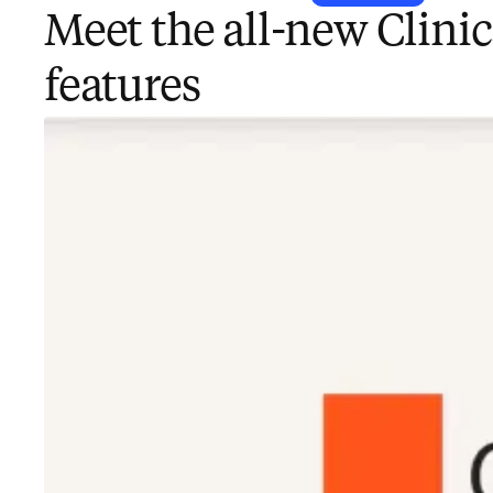
Meet the all-new Clini
features