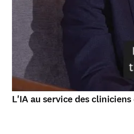
L'IA au service des clinicien