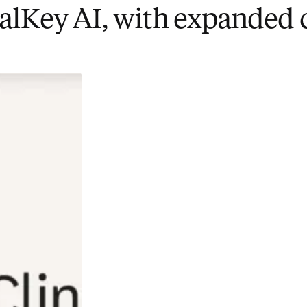
calKey AI, with expanded