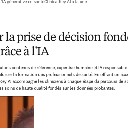
L'IA générative en santé
ClinicalKey AI à la une
 la prise de décision fond
râce à l'IA
culons contenus de référence, expertise humaine et IA responsable 
enforcer la formation des professionnels de santé. En offrant un acc
lKey AI accompagne les cliniciens à chaque étape du parcours de soi
es soins de haute qualité fondés sur les données probantes.