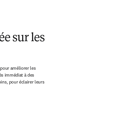
ée sur les
pour améliorer les 
ès immédiat à des 
ns, pour éclairer leurs 