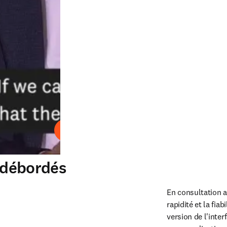
Lire
s débordés
En consultation a
rapidité et la fia
version de l'inter