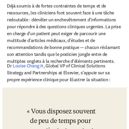
Déjà soumis à de fortes contraintes de temps et de 
ressources, les cliniciens font souvent face à une tâche 
redoutable : démêler un enchevêtrement d'informations 
pour répondre à des questions cliniques urgentes. La prise 
en charge d'un patient peut exiger de parcourir une 
multitude d'articles médicaux, d'études et de 
recommandations de bonne pratique — chacun réclamant 
son attention tandis que le praticien jongle entre de 
multiples onglets à la recherche d'éléments pertinents. 
opens in new tab/window
Dr 
Louise Chang
, Global VP of Clinical Solutions 
Strategy and Partnerships at Elsevier, 
s'appuie sur sa 
propre expérience clinique pour illustrer la situation : 
Vous disposez souvent 
de peu de temps pour 