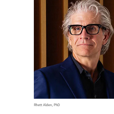
Rhett Alden, PhD