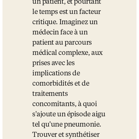
un patient, et pourtant 
le temps est un facteur 
critique. Imaginez un 
médecin face à un 
patient au parcours 
médical complexe, aux 
prises avec les 
implications de 
comorbidités et de 
traitements 
concomitants, à quoi 
s'ajoute un épisode aigu 
tel qu'une pneumonie. 
Trouver et synthétiser 