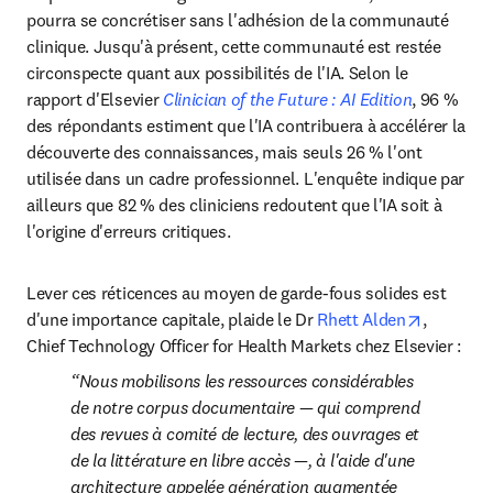
pourra se concrétiser sans l'adhésion de la communauté 
clinique. Jusqu'à présent, cette communauté est restée 
circonspecte quant aux possibilités de l'IA. Selon le 
rapport d'Elsevier 
Clinician of the Future : AI Edition
, 96 % 
des répondants estiment que l'IA contribuera à accélérer la 
découverte des connaissances, mais seuls 26 % l'ont 
utilisée dans un cadre professionnel. L'enquête indique par 
ailleurs que 82 % des cliniciens redoutent que l'IA soit à 
l'origine d'erreurs critiques.
Lever ces réticences au moyen de garde-fous solides est 
opens in
d'une importance capitale, plaide le Dr 
Rhett Alden
, 
Chief Technology Officer for Health Markets chez Elsevier :
Nous mobilisons les ressources considérables 
de notre corpus documentaire — qui comprend 
des revues à comité de lecture, des ouvrages et 
de la littérature en libre accès —, à l'aide d'une 
architecture appelée génération augmentée 