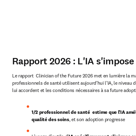
Rapport 2026 : L'IA s'impose 
Le rapport 
 Clinician of the Future
2026 met en lumière la ma
professionnels de santé utilisent aujourd’hui l’IA, le niveau d
lui accordent et les conditions nécessaires à sa future adopt
1
/2
 professionnel de santé  estime que l’IA améli
qualité des soins
, et son adoption progresse