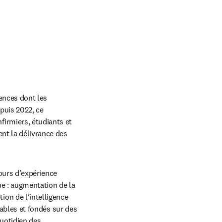
nces dont les 
puis 2022, ce 
irmiers, étudiants et 
nt la délivrance des 
urs d’expérience 
e : augmentation de la 
n de l’intelligence 
iables et fondés sur des 
otidien des 