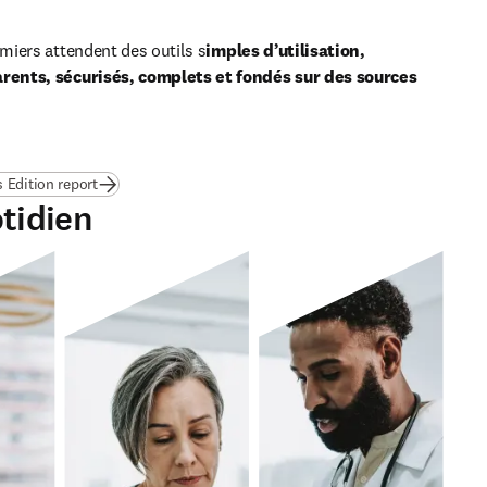
rmiers attendent des outils s
imples d’utilisation, 
rents, sécurisés, complets et fondés sur des sources 
 Edition report
otidien