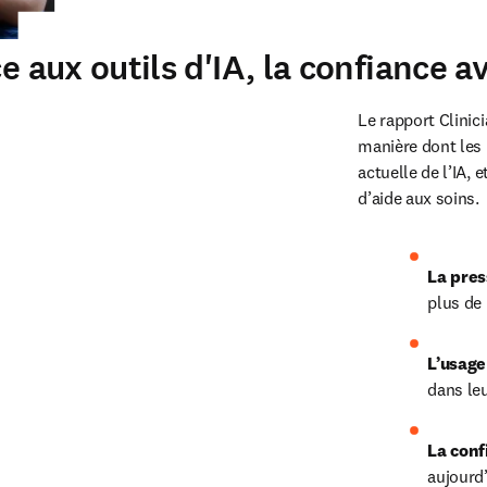
e aux outils d'IA, la confiance a
Le rapport Clinic
manière dont les i
actuelle de l’IA, 
d’aide aux soins.
La pres
plus de 
L’usage
dans le
La conf
aujourd’