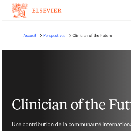
Accueil
Perspectives
Clinician of the Future
Clinician of the Fu
Une contribution de la communauté international