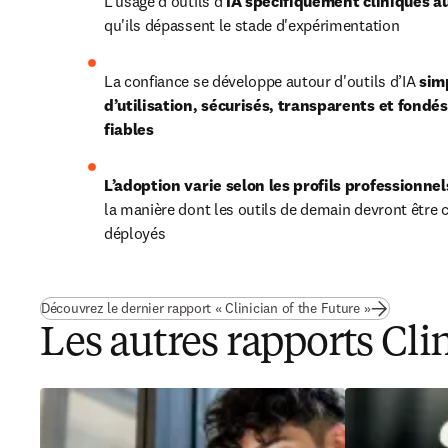
L’usage d’outils d’
IA spécifiquement cliniques 
qu'ils dépassent le stade d'expérimentation
La confiance se développe autour d'outils d’IA 
simp
d’utilisation, sécurisés, transparents et fondés
fiables
L’adoption varie selon les profils professionnel
la manière dont les outils de demain devront être c
déployés
Découvrez le dernier rapport « Clinician of the Future »
Les autres rapports Clin