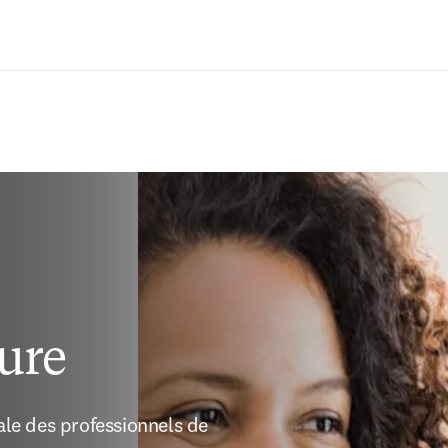
Passer au contenu principal
ture
e des professionnels de 