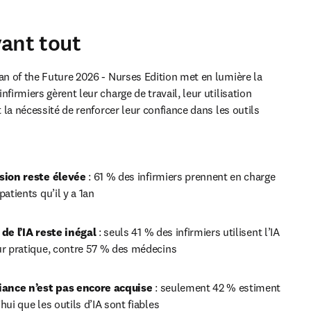
vant tout
ian of the Future 2026 - Nurses Edition met en lumière la 
nfirmiers gèrent leur charge de travail, leur utilisation 
et la nécessité de renforcer leur confiance dans les outils 
sion reste élevée
 : 61 % des infirmiers prennent en charge 
patients qu’il y a 1an
 de l’IA reste inégal
 : seuls 41 % des infirmiers utilisent l’IA 
ur pratique, contre 57 % des médecins
iance n’est pas encore acquise
 : seulement 42 % estiment 
hui que les outils d’IA sont fiables