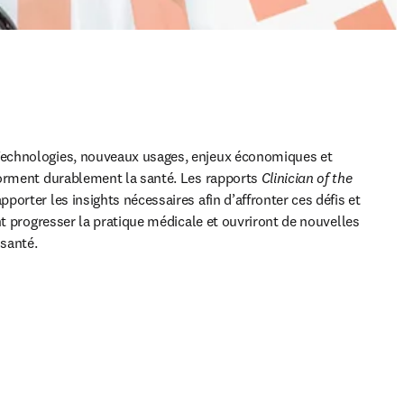
echnologies, nouveaux usages, enjeux économiques et 
orment durablement la santé. Les rapports 
Clinician of the 
porter les insights nécessaires afin d’affronter ces défis et 
nt progresser la pratique médicale et ouvriront de nouvelles 
 santé.