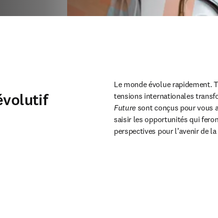
Le monde évolue rapidement. T
volutif
tensions internationales transf
Future
 sont conçus pour vous ap
saisir les opportunités qui fero
perspectives pour l’avenir de la