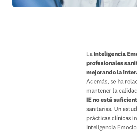
La
 Inteligencia Em
profesionales sani
mejorando la inter
Además, se ha relac
mantener la calidad
IE no está suficie
sanitarias. Un estud
prácticas clínicas i
Inteligencia Emocio