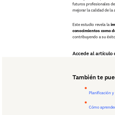
futuros profesionales de
mejorar la calidad de la 
Este estudio revela la 
im
conocimientos como de
contribuyendo a su éxito
Accede al artículo
También te pue
Planificación y
Cómo aprenden 