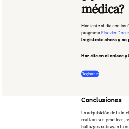
médica?
Mantente al día con las 
programa 
Elsevier Doce
¡regístrate ahora y no
Haz clic en el enlace
Regístrate
Conclusiones
La adquisición de la Inte
realizan sus prácticas, 
hallazgos subrayan la ne