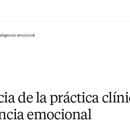
Saltar al contenido principal
nteligencia emocional
ia de la práctica clíni
encia emocional