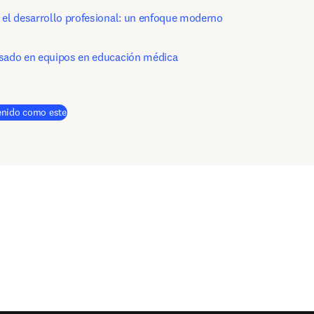
 el desarrollo profesional: un enfoque moderno
sado en equipos en educación médica
enido como este