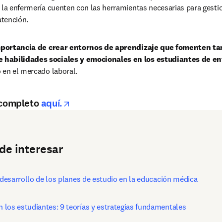
 la enfermería cuenten con las herramientas necesarias para gesti
atención.
portancia de crear entornos de aprendizaje que fomenten tant
 habilidades sociales y emocionales en los estudiantes de e
 en el mercado laboral.
opens in new tab/window
 completo
aquí.
de interesar
 desarrollo de los planes de estudio en la educación médica 
los estudiantes: 9 teorías y estrategias fundamentales