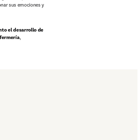
onar sus emociones y 
o el desarrollo de 
nfermería
, 