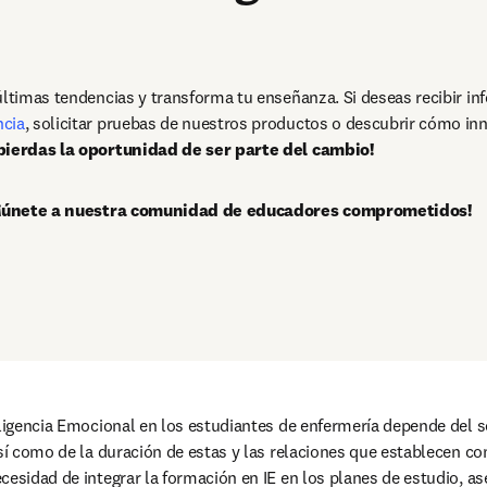
últimas tendencias y transforma tu enseñanza. Si deseas recibir in
ncia
 pierdas la oportunidad de ser parte del cambio!
 y ¡únete a nuestra comunidad de educadores comprometidos!
ligencia Emocional en los estudiantes de enfermería depende del ser
así como de la duración de estas y las relaciones que establecen con
cesidad de integrar la formación en IE en los planes de estudio, as