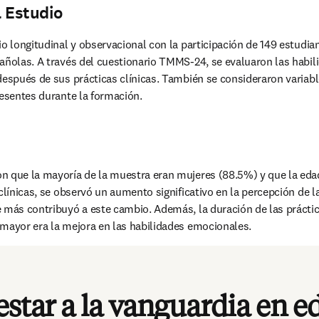
 Estudio
io longitudinal y observacional con la participación de 149 estudia
añolas. A través del cuestionario TMMS-24, se evaluaron las habil
después de sus prácticas clínicas. También se consideraron variab
resentes durante la formación.
n que la mayoría de la muestra eran mujeres (88.5%) y que la edad
clínicas, se observó un aumento significativo en la percepción de la
 más contribuyó a este cambio. Además, la duración de las práctica
 mayor era la mejora en las habilidades emocionales.
estar a la vanguardia en 