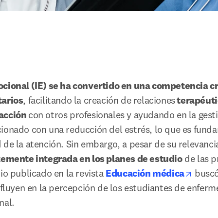
ocional (IE) se ha convertido en una competencia cru
tarios
, facilitando la creación de relaciones
 terapéuti
acción 
con otros profesionales y ayudando en la gestió
ionado con una reducción del estrés, lo que es funda
 de la atención. Sin embargo, a pesar de su relevancia
ntemente integrada en los planes de estudio
 de las p
opens
io publicado en la revista 
Educación médica
 buscó
nfluyen en la percepción de los estudiantes de enferme
nal. 