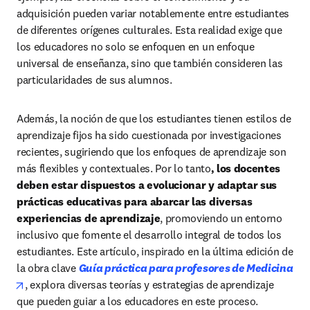
adquisición pueden variar notablemente entre estudiantes 
de diferentes orígenes culturales. Esta realidad exige que 
los educadores no solo se enfoquen en un enfoque 
universal de enseñanza, sino que también consideren las 
particularidades de sus alumnos.
Además, la noción de que los estudiantes tienen estilos de 
aprendizaje fijos ha sido cuestionada por investigaciones 
recientes, sugiriendo que los enfoques de aprendizaje son 
más flexibles y contextuales. Por lo tanto
, los docentes 
deben estar dispuestos a evolucionar y adaptar sus 
prácticas educativas para abarcar las diversas 
experiencias de aprendizaje
, promoviendo un entorno 
inclusivo que fomente el desarrollo integral de todos los 
estudiantes. Este artículo, inspirado en la última edición de 
la obra clave
Guía práctica para profesores de Medicina
opens in new tab/window
, explora diversas teorías y estrategias de aprendizaje 
que pueden guiar a los educadores en este proceso.