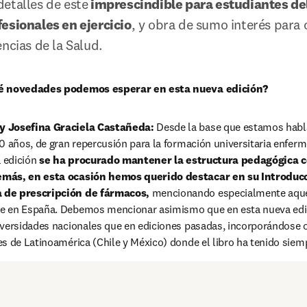
etalles de este
 imprescindible para estudiantes del
esionales en ejercicio
, y obra de sumo interés para o
ncias de la Salud. 
ué novedades podemos esperar en esta nueva edición?
y Josefina Graciela Castañeda: 
Desde la base que estamos habla
0 años, de gran repercusión para la formación universitaria enferme
 edición 
se ha procurado mantener la estructura pedagógica co
emás, en esta ocasión hemos querido destacar en su Introducc
 de prescripción de fármacos,
 mencionando especialmente aquel
e en España. Debemos mencionar asimismo que en esta nueva edic
versidades nacionales que en ediciones pasadas, incorporándose ot
s de Latinoamérica (Chile y México) donde el libro ha tenido siem