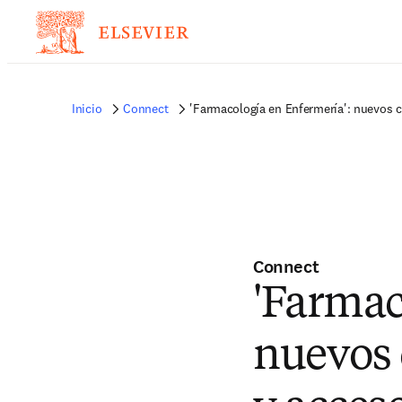
Inicio
Connect
'Farmacología en Enfermería': nuevos ca
Connect
'Farmac
nuevos 