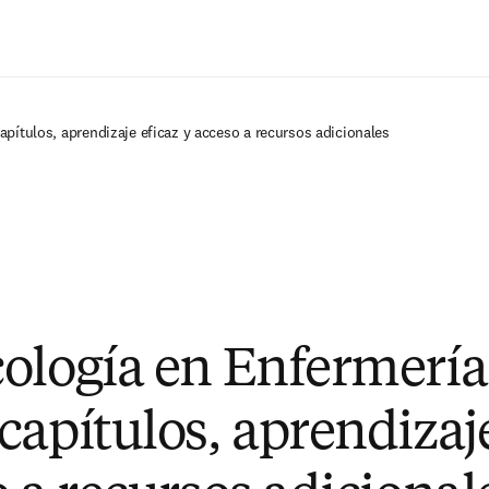
Saltar al contenido principal
pítulos, aprendizaje eficaz y acceso a recursos adicionales
ología en Enfermería'
capítulos, aprendizaje