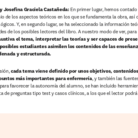
y Josefina Graciela Castañeda: 
En primer lugar, hemos contado 
o de los aspectos teóricos en los que se fundamenta la obra, así 
icos. Y, en segundo lugar, se ha seleccionado la información teór
s de los posibles lectores del libro. A nuestro modo de ver, para e
ustiva el tema, interpretar las teorías y ser capaces de prese
 posibles estudiantes asimilen los contenidos de las enseñanz
denada y estructurada. 
sión,
 cada tema viene definido por unos objetivos, contenidos
 puntos más importantes para enfermería
, y también las fuente
para favorecer la autonomía del alumno, se han incluido herramien
a de preguntas tipo test y casos clínicos, a los que el lector podrá