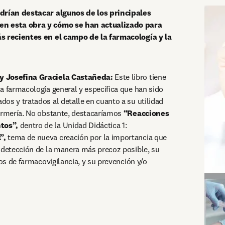
drían destacar algunos de los principales 
n esta obra y cómo se han actualizado para 
s recientes en el campo de la farmacología y la 
y Josefina Graciela Castañeda: 
Este libro tiene 
a farmacología general y específica que han sido 
os y tratados al detalle en cuanto a su utilidad 
fermería. No obstante, destacaríamos
 “Reacciones 
tos”,
 dentro de la Unidad Didáctica 1: 
”,
 tema de nueva creación por la importancia que 
 detección de la manera más precoz posible, su 
ios de farmacovigilancia, y su prevención y/o 
 en una nueva pestaña/ventana
)