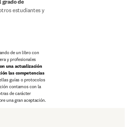
 grado de 
tros estudiantes y 
ndo de un libro con 
ra y profesionales 
n una actualización 
ión las competencias 
las guías o protocolos 
ión contamos con la 
ras de carácter 
pre una gran aceptación.