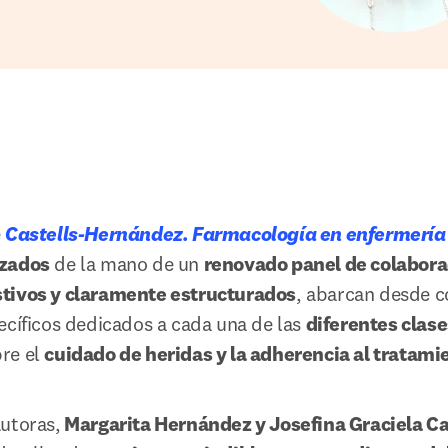
 
Castells-Hernández. Farmacología en enfermería
izados
 de la mano de un 
renovado panel de colabor
tivos y claramente estructurados
, abarcan desde c
ecíficos dedicados a cada una de las 
diferentes clas
re el 
cuidado de heridas y la adherencia al tratami
utoras,
 Margarita Hernández y Josefina Graciela C