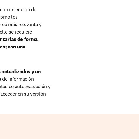
con un equipo de 
como los 
ica más relevante y 
llo se requiere 
ntarlas de forma 
as; con una 
 actualizados y un 
s de información 
tas de autoevaluación y 
 acceder en su versión 