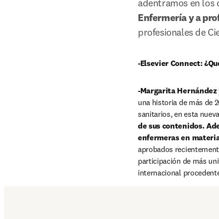
adentramos en los d
Enfermería y a prof
profesionales de Cie
-Elsevier Connect: ¿Q
-Margarita Hernández 
una historia de más de 2
sanitarios, en esta nueva
de sus contenidos. Ad
enfermeras en materia
aprobados recientement
participación de más uni
internacional procedente