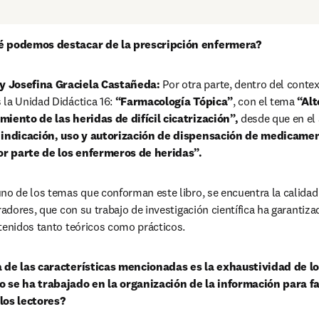
ué podemos destacar de la prescripción enfermera?
y Josefina Graciela Castañeda: 
Por otra parte, dentro del contex
la Unidad Didáctica 16:
 “Farmacología Tópica”
, con el tema 
“Alt
miento de las heridas de difícil cicatrización”,
 desde que en el
 indicación, uso y autorización de dispensación de medicament
r parte de los enfermeros de heridas”. 
no de los temas que conforman este libro, se encuentra la calidad
radores, que con su trabajo de investigación científica ha garantiza
tenidos tanto teóricos como prácticos.
a de las características mencionadas es la exhaustividad de lo
o se ha trabajado en la organización de la información para fa
los lectores?