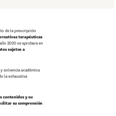
to de la prescripción 
ernativas terapéuticas 
 año 2020 se aprobara en 
os sujetos a 
 y solvencia académica 
do la exhaustiva 
s contenidos y su 
cilitar su comprensión 