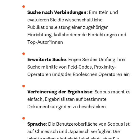
Suche nach Verbindungen
: Ermitteln und 
evaluieren Sie die wissenschaftliche 
Publikationsleistung einer zugehörigen 
Einrichtung, kollaborierende Einrichtungen und 
Top-Autor*innen
Erweiterte Suche
: Engen Sie den Umfang Ihrer 
Suche mithilfe von Feld-Codes, Proximity-
Operatoren und/oder Booleschen Operatoren ein
Verfeinerung der Ergebnisse
: Scopus macht es 
einfach, Ergebnislisten auf bestimmte 
Dokumentkategorien zu beschränken
Sprache
: Die Benutzeroberfläche von Scopus ist 
auf Chinesisch und Japanisch verfügbar. Die 
Inhalte selbst sind nicht lokalisiert, aber Sie 