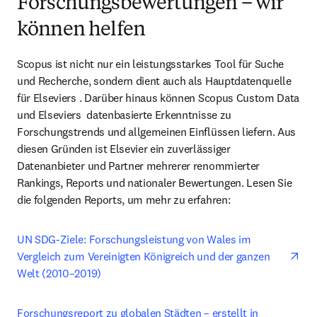
Forschungsbewertungen – wir
können helfen
Scopus ist nicht nur ein leistungsstarkes Tool für Suche 
und Recherche, sondern dient auch als Hauptdatenquelle 
für Elseviers . Darüber hinaus können Scopus Custom Data 
und Elseviers  datenbasierte Erkenntnisse zu 
Forschungstrends und allgemeinen Einflüssen liefern. Aus 
diesen Gründen ist Elsevier ein zuverlässiger 
Datenanbieter und Partner mehrerer renommierter 
Rankings, Reports und nationaler Bewertungen. Lesen Sie 
die folgenden Reports, um mehr zu erfahren:
ope
UN SDG-Ziele: Forschungsleistung von Wales im 
Vergleich zum Vereinigten Königreich und der ganzen 
Welt (2010–2019)
ope
Forschungsreport zu globalen Städten – erstellt in 