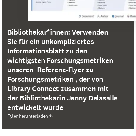
Bibliothekar*innen: Verwenden
Sie für ein unkompliziertes
Informationsblatt zu den
wichtigsten Forschungsmetriken
unseren Referenz-Flyer zu
Forschungsmetriken , der von
Library Connect zusammen mit
der Bibliothekarin Jenny Delasalle
entwickelt wurde
Wird in neuem Tab/Fenster geöffnet
Fyler herunterladen