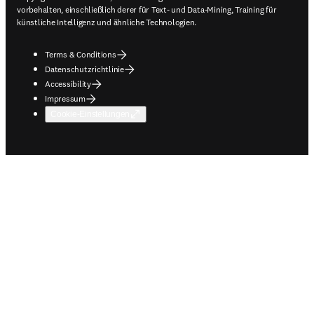
vorbehalten, einschließlich derer für Text- und Data-Mining, Training für
künstliche Intelligenz und ähnliche Technologien.
Terms & Conditions
Datenschutzrichtlinie
Accessibility
Impressum
Cookie-Einstellungen