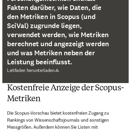
Fakten darüber, wie Daten, die
den Metriken in Scopus (und
SciVal) zugrunde liegen,
verwendet werden, wie Metriken
berechnet und angezeigt werden
und was Metriken neben der
Leistung beeinflusst.
Wird in neuem Tab/Fenster geöffnet
Leitfaden herunterladen
Kostenfreie Anzeige der Scopus-
Metriken
Die Scopus-Vorschau bietet kostenfreien Zugang zu 
Rankings von Wissenschaftsjournals und sonstigen 
Messgrößen. Außerdem können Sie Listen mit 