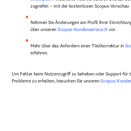
zugreifen − mit der kostenlosen Scopus-Vorschau
Nehmen Sie Änderungen am Profil Ihrer Einrichtung
opens in n
über unseren 
Scopus-Kundenservice
 vor. 
Mehr über das Anfordern einer Titelkorrektur in 
Sc
erfahren.
Um Fehler beim Nutzerzugriff zu beheben oder Support für t
Probleme zu erhalten, besuchen Sie unseren 
Scopus-Kunden