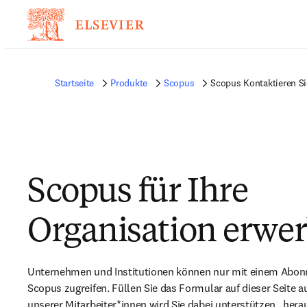
Startseite
Produkte
Scopus
Scopus Kontaktieren Si
Scopus für Ihre
Organisation erwe
Unternehmen und Institutionen können nur mit einem Abon
Scopus zugreifen. Füllen Sie das Formular auf dieser Seite au
unserer Mitarbeiter*innen wird Sie dabei unterstützen,  herau