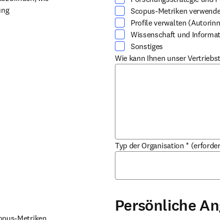
ng 
Scopus-Metriken verwend
Profile verwalten (Autorinn
Wissenschaft und Informa
Sonstiges
Wie kann Ihnen unser Vertriebs
Typ der Organisation
*
(erforder
Persönliche A
copus-Metriken 