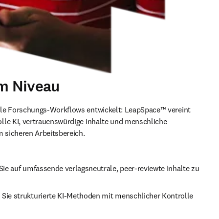
em Niveau
le Forschungs‑Workflows entwickelt: LeapSpace™ vereint 
le KI, vertrauenswürdige Inhalte und menschliche 
m sicheren Arbeitsbereich.
Sie auf umfassende verlagsneutrale, peer‑reviewte Inhalte zu
Sie strukturierte KI‑Methoden mit menschlicher Kontrolle 