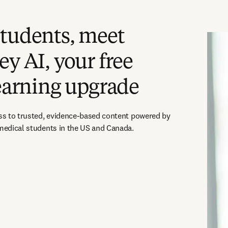
students, meet
ey AI, your free
learning upgrade
ess to trusted, evidence-based content powered by 
 medical students in the US and Canada.