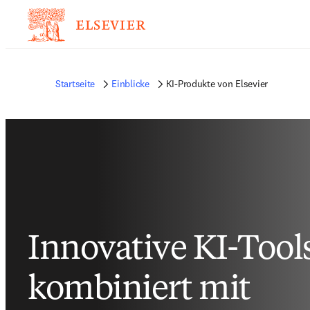
Startseite
Einblicke
KI-Produkte von Elsevier
Innovative KI-Tool
kombiniert mit