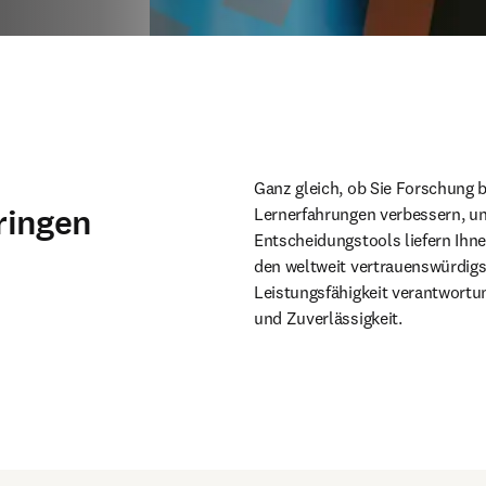
Ganz gleich, ob Sie Forschung b
ringen
Lernerfahrungen verbessern, uns
Entscheidungstools liefern Ihne
den weltweit vertrauenswürdigs
Leistungsfähigkeit verantwortun
und Zuverlässigkeit.