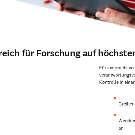
reich für Forschung auf höchst
Für anspruchsvol
verantwortungsvol
Kontrolle in eine
Greifen 
Wenden 
an