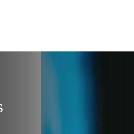
Zum Hauptinhalt wechseln
s