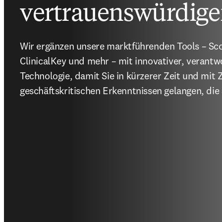
vertrauenswürdige
Wir ergänzen unsere marktführenden Tools – Sco
ClinicalKey und mehr – mit innovativer, verant
Technologie, damit Sie in kürzerer Zeit und mit Z
geschäftskritischen Erkenntnissen gelangen, die 