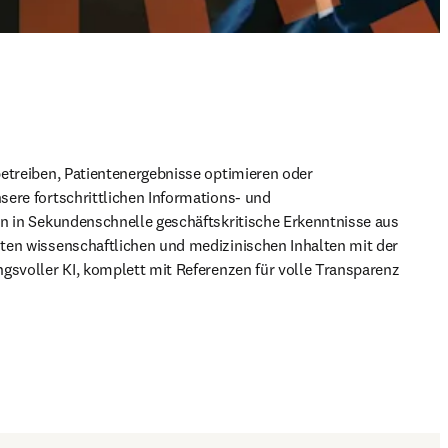
etreiben, Patientenergebnisse optimieren oder 
ere fortschrittlichen Informations- und 
n in Sekundenschnelle geschäftskritische Erkenntnisse aus 
ten wissenschaftlichen und medizinischen Inhalten mit der 
gsvoller KI, komplett mit Referenzen für volle Transparenz 