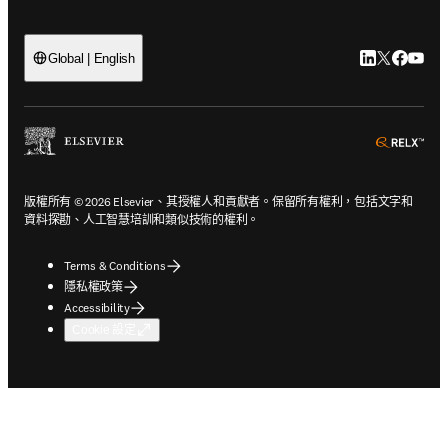
LinkedIn
Twitter
Faceb
You
Global | English
ope
版權所有 © 2026 Elsevier、其授權人和貢獻者。保留所有權利，包括文字和
資料探勘、人工智慧培訓和類似技術的權利。
Terms & Conditions
隱私權政策
Accessibility
Cookie 設定