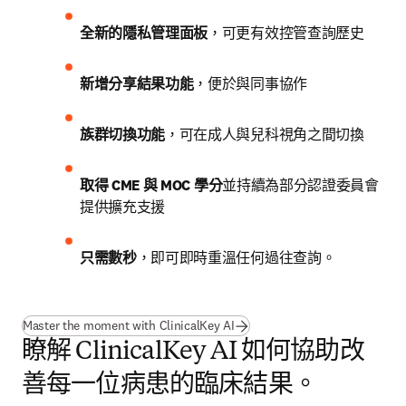
全新的隱私管理面板
，可更有效控管查詢歷史
新增分享結果功能
，便於與同事協作
族群切換功能
，可在成人與兒科視角之間切換
取得 CME 與 MOC 學分
並持續為部分認證委員會
提供擴充支援
只需數秒
，即可即時重溫任何過往查詢。
Master the moment with ClinicalKey AI
瞭解 ClinicalKey AI 如何協助改
善每一位病患的臨床結果。