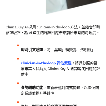
ClinicalKey AI 採用 clinician-in-the-loop 方法，並結合即時
循證驗證，為 AI 產生的臨床回應帶來前所未有的清晰度。
即時引文驗證
，將「黑箱」轉變為「透明盒」
clinician-in-the-loop 評估流程
，將具執照的醫
療專業人員納入 ClinicalKey AI 查詢導向回應的評
估中
查詢輔助功能
，重新表述封閉式問題，以降低錨
定偏誤並提升準確性