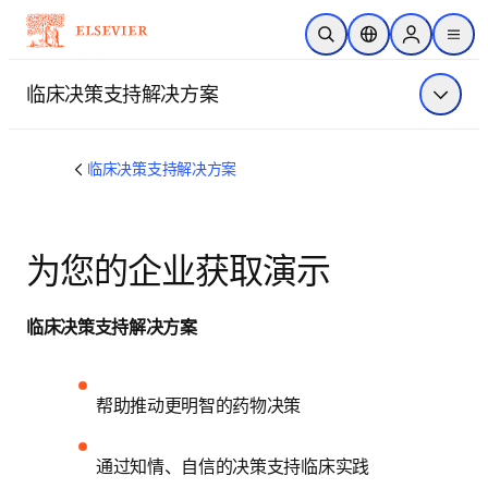
跳转到主内容
开放搜索
位置选择器
Sign in to p
menu
临床决策支持解决方案
显示菜
临床决策支持解决方案
为您的企业获取演示
临床决策支持解决方案
帮助推动更明智的药物决策 
通过知情、自信的决策支持临床实践 