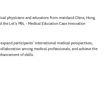
linical physicians and educators from mainland China, Hong 
 the Let's PBL - Medical Education Case Innovation 
o expand participants' international medical perspectives, 
llaboration among medical professionals, and achieve the 
nhancement of skills.