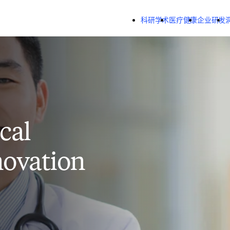
跳转到主内容
科研学术
医疗健康
企业研发
cal
novation