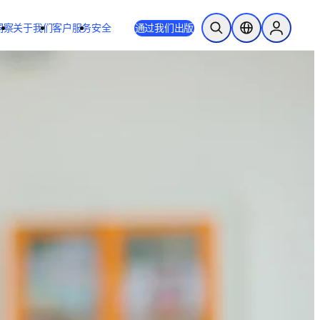
洞察
关于我们
客户服务
安全
通过我们出版
开放搜索
位置选择器
Sign in to