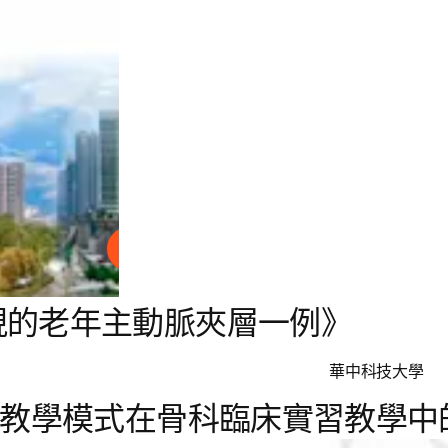
播放
現的老年主動脈夾層一例》
華中科技大學
元化教學模式在骨科臨床實習教學中