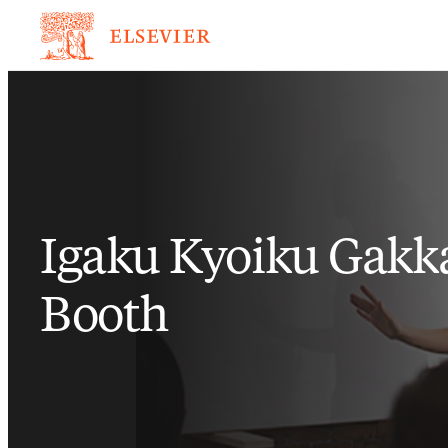
Igaku Kyoiku Gakk
Booth