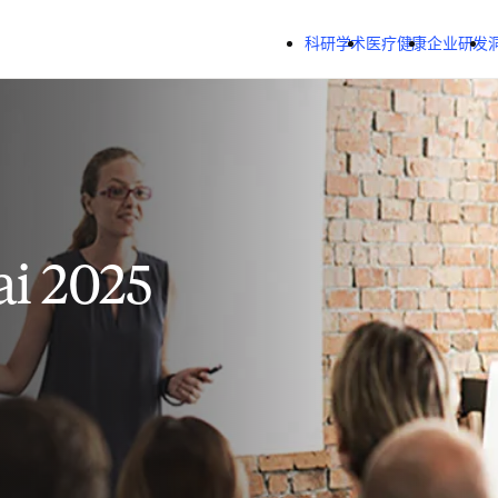
跳转到主内容
科研学术
医疗健康
企业研发
ai 2025