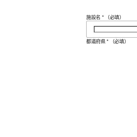
施設名
*
（必填）
都道府県
*
（必填）
市
*
（必填）
役職
*
（必填）
役割
*
（必填）