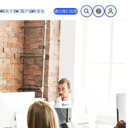
洞察
关于我们
客户服务
安全
通过我们出版
开放搜索
位置选择器
Sign in to