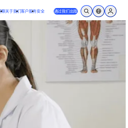
洞察
关于我们
客户服务
安全
通过我们出版
开放搜索
位置选择器
Sign in to