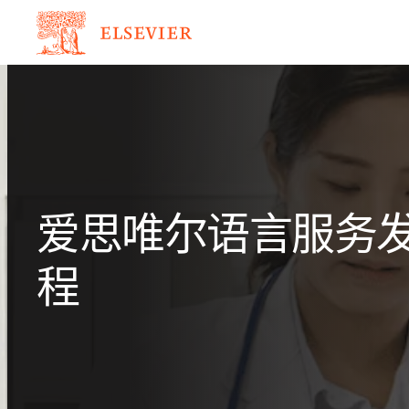
爱思唯尔语言服务
程