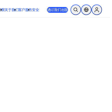
洞察
关于我们
客户服务
安全
通过我们出版
开放搜索
位置选择器
Sign in to