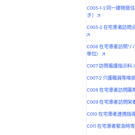
C005-1-2 同一建
opens in new ta
き）
C005-2 在宅患者
opens in new tab/win
C006 在宅患者訪問
opens in new 
単位）
C007 訪問看護指示料
C007-2 介護職員等
C008 在宅患者訪問
C009 在宅患者訪問
C010 在宅患者連携指
C011 在宅患者緊急