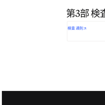
第3部 検
opens in n
検査 通則
Footer navigation