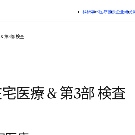
跳转到主内容
科研学术
医疗健康
企业研发
& 第3部 検査
在宅医療 & 第3部 検査