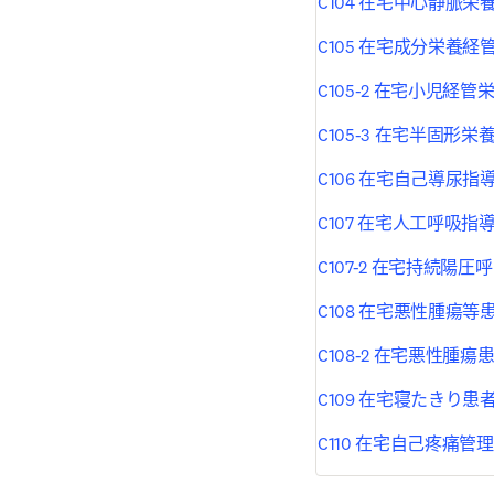
C104 在宅中心静脈
C105 在宅成分栄養
C105-2 在宅小児経
C105-3 在宅半固形
C106 在宅自己導尿指
C107 在宅人工呼吸指
C107-2 在宅持続陽
C108 在宅悪性腫瘍
C108-2 在宅悪性腫
C109 在宅寝たきり
C110 在宅自己疼痛管