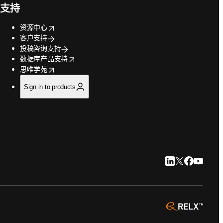
支持
opens in new tab/window
资源中心
客户支持
投稿咨询支持
opens in new tab/window
数据库产品支持
opens in new tab/window
思唯学苑
Sign in to products
LinkedIn 在新
Twitter 在
Faceboo
YouTu
opens 