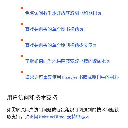
opens in new
免费访问数千本开放获取图书和期刊
opens in new tab/wind
查找要购买的单个图书标题
opens in new t
查找要购买的单个期刊标题或文章
opens in
了解如何向当地供应商索取书籍的赠阅本
请求许可重复使用 Elsevier 书籍或期刊中的材料
用户访问和技术支持
如需解决用户访问问题或就贵组织订阅遇到的技术问题获
opens in new tab/w
取支持，请
访问 ScienceDirect 支持中心