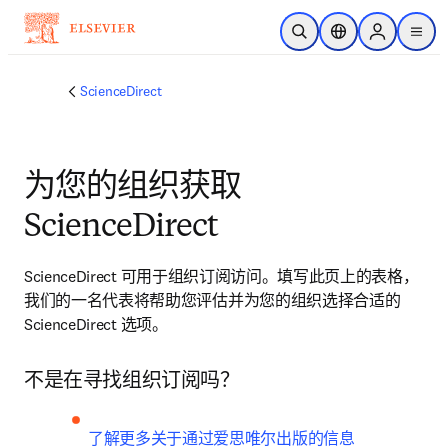
跳转到主内容
开放搜索
位置选择器
Sign in to p
menu
ScienceDirect
为您的组织获取
ScienceDirect
ScienceDirect 可用于组织订阅访问。填写此页上的表格，
我们的一名代表将帮助您评估并为您的组织选择合适的 
ScienceDirect 选项。
不是在寻找组织订阅吗？
了解更多关于通过爱思唯尔出版的信息