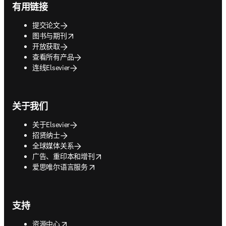
有用链接
提交论文
opens in new tab/window
图书与期刊
开放获取
查看所有产品
连线Elsevier
关于我们
关于Elsevier
招贤纳士
全球媒体关系
opens in new tab/window
广告、重印本和增刊
opens in new tab/window
爱思唯尔语言服务
支持
opens in new tab/window
资源中心