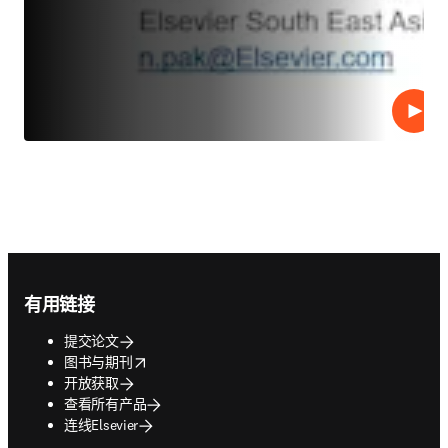
播放
Footer navigation
有用链接
提交论文
opens in new tab/window
图书与期刊
开放获取
查看所有产品
连线Elsevier