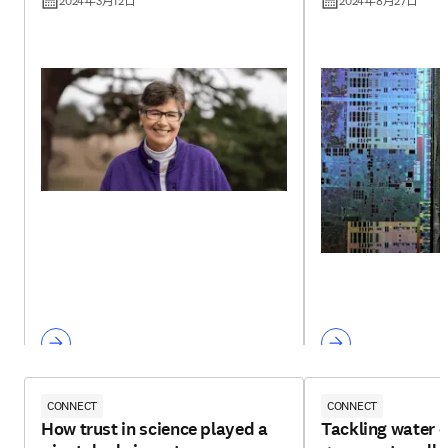
2024年3月12日
2024年8月27日
CONNECT
CONNECT
How trust in science played a
Tackling water 