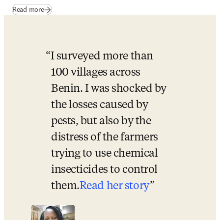
Read more
I surveyed more than 
100 villages across 
Benin. I was shocked by 
the losses caused by 
pests, but also by the 
distress of the farmers 
trying to use chemical 
insecticides to control 
them.
Read her story