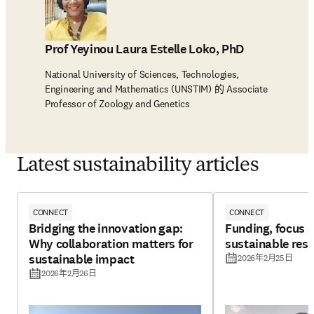
Prof Yeyinou Laura Estelle Loko, PhD
National University of Sciences, Technologies,
Engineering and Mathematics (UNSTIM) 的 Associate
Professor of Zoology and Genetics
Latest sustainability articles
CONNECT
CONNECT
Bridging the innovation gap:
Funding, focus a
Why collaboration matters for
sustainable res
sustainable impact
2026年2月25日
2026年2月26日