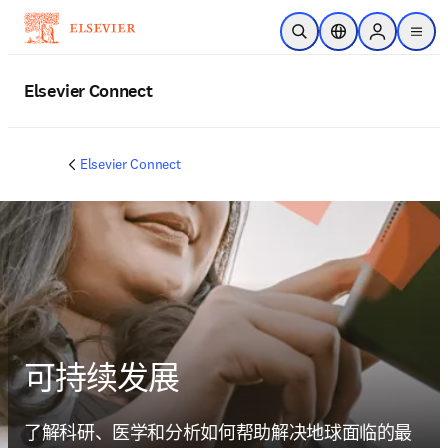
跳转到主内容
开放搜索
位置选择器
Sign in to p
menu
Elsevier Connect
Elsevier Connect
可持续发展
了解科研、医学和分析如何帮助解决地球面临的最