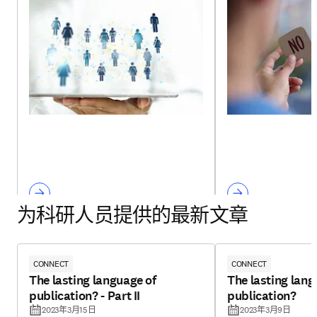
为科研人员提供的最新文章
CONNECT
CONNECT
The lasting language of
The lasting lang
publication? - Part II
publication?
2023年3月15日
2023年3月9日