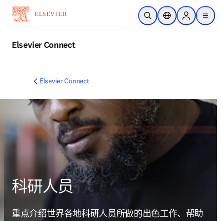
跳转到主内容
开放搜索
位置选择器
Sign in to p
menu
Elsevier Connect
Elsevier Connect
科研人员
重点介绍世界各地科研人员所做的出色工作、帮助