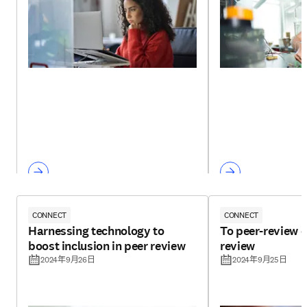
CONNECT
CONNECT
Harnessing technology to
To peer-review o
boost inclusion in peer review
review
2024年9月26日
2024年9月25日