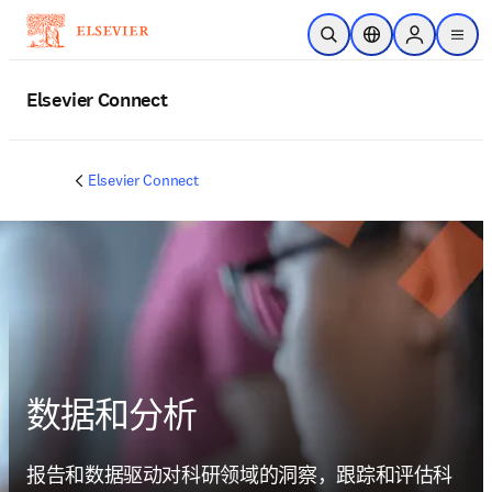
跳转到主内容
开放搜索
位置选择器
Sign in to p
menu
Elsevier Connect
Elsevier Connect
数据和分析
报告和数据驱动对科研领域的洞察，跟踪和评估科