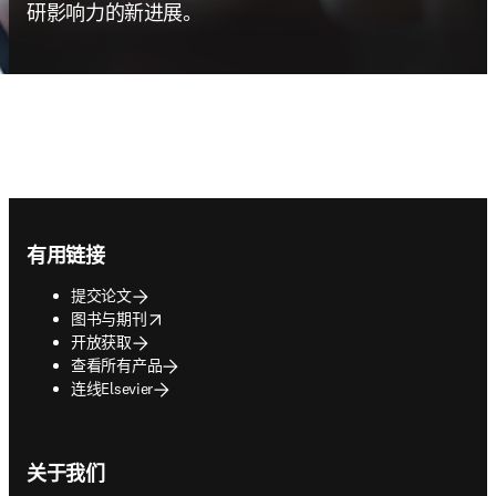
研影响力的新进展。
Footer navigation
有用链接
提交论文
opens in new tab/window
图书与期刊
开放获取
查看所有产品
连线Elsevier
关于我们