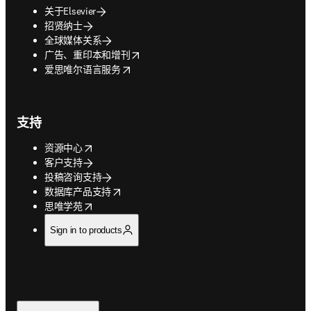
关于Elsevier
招贤纳士
全球媒体关系
opens in new tab/window
广告、重印本和增刊
opens in new tab/window
爱思唯尔语言服务
支持
opens in new tab/window
资源中心
客户支持
投稿咨询支持
opens in new tab/window
数据库产品支持
opens in new tab/window
思唯学苑
Sign in to products