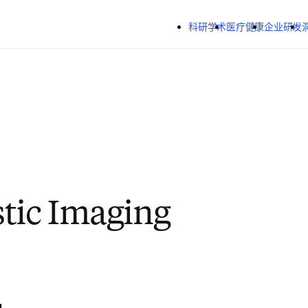
跳转到主内容
科研学术
医疗健康
企业研发
tic Imaging