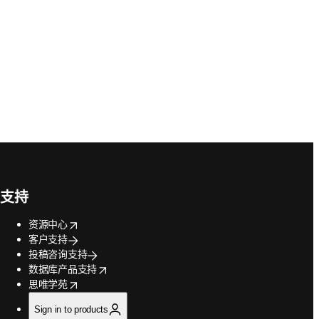
支持
opens in new tab/window
资源中心
客户支持
投稿咨询支持
opens in new tab/window
数据库产品支持
opens in new tab/window
思唯学苑
Sign in to products