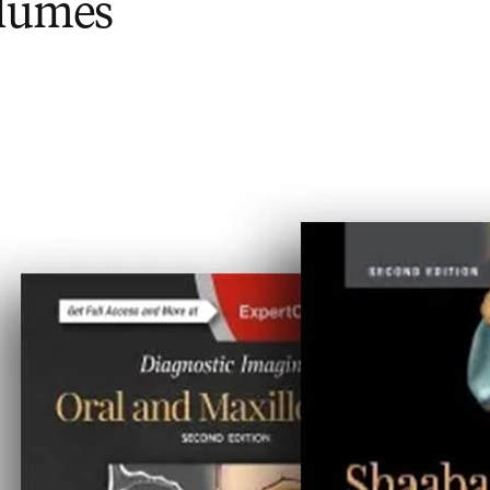
olumes