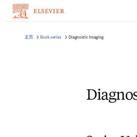
主页
Book series
Diagnostic Imaging
Diagnos