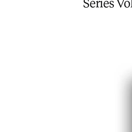
Series V