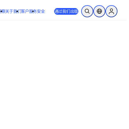
洞察
关于我们
客户服务
安全
通过我们出版
开放搜索
位置选择器
Sign in to