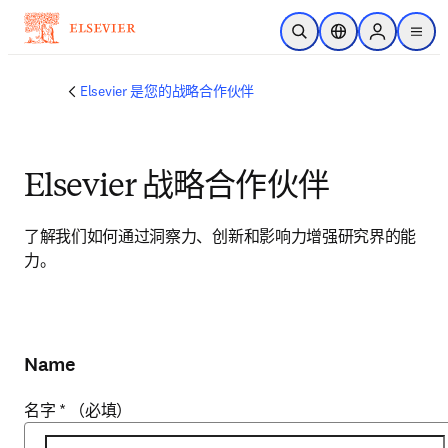
跳转到主内容
开放搜索
位置选择器
Sign in to p
menu
Elsevier 是您的战略合作伙伴
Elsevier 战略合作伙伴
了解我们如何通过洞察力、创新和影响力增强研究界的能
力。
Name
名字
*
（必填）