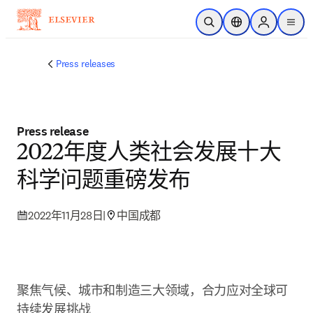
跳转到主内容
开放搜索
位置选择器
Sign in to p
menu
Press releases
Press release
2022年度人类社会发展十大
科学问题重磅发布
2022年11月28日
|
中国成都
聚焦气候、城市和制造三大领域，合力应对全球可
持续发展挑战