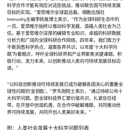
科学合作才能有效应对这些挑战，推动联合国可持续发展
目标的实现。”爱思唯尔全球副总裁、细胞出版社
Immunity主编李统胤博士表示，“作为全球科研生态中的
一员，爱思唯尔始终以推动科学发展、造福人类社会为己
任。基于爱思唯尔深厚的编辑专业知识、卓越的科研数据
分析力和广阔的全球科研合作网络，四年来，我们致力于
不断洞悉科学热点，凝聚各界共识，以年度‘十大科学问
题’为着眼点，呼吁全球科研界和产业界聚焦关键课题，积
极行动，发力未来，以创新推动人类向可持续发展目标迈
进。”
“以科技创新推动可持续发展已成为破解各国关心的重要全
球性问题的‘金钥匙’。”罗先刚院士表示，“通过持续公布十
大科学问题，愿全球科技界汇聚价值共识，扎紧信任纽
带，在开放中创造机遇，在合作中破解难题，共同推动世
界可持续发展，共同开创人类美好未来。”
附：人类社会发展十大科学问题列表