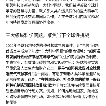
引领科技创新趋势的十大科学问题，我们希望凝聚全球科
学家的智慧与力量，就关乎人类命运共同体的重大科学问
题加强跨学科交流与国际合作，为在全球范围内落实2030
年可持续发展议程而协同攻关。”
三大领域科学问题，聚焦当下全球性挑战
2022年全球各地频发的种种极端气候事件，让“气候”问题
首当其冲成为了年度“十大科学问题”的重点领域：
“如何通
过发展绿色经济来稳定地球气候”
关注如何发展绿色制造、
生态农业，有效减少碳排放和实现碳中和；极端气候灾害
严重危及人类生命和财产安全，探寻
“如何有效应对全球极
端天气气候事件”
这一问题，有助于帮助人类科学预测和防
范气候灾害；此外，
“在兼顾经济、社会发展的前提下采取
何种机制实现碳排放目标”
致力于为实现可持续发展目标规
划更加清晰的行动方案，例如，如何推动跨国家、跨地区
和跨经济体的气候行动，如何构建多地区多部门合作协同
格局等。