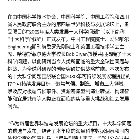
在由中国科学技术协会、中国科学院、中国工程院和四川
省人民政府联合主办的第四届世界科技与发展论坛上，备
受瞩目的“2022年度人类发展十大科学问题”（以下简称
“十大科学问题”）正式发布。中国工程院院士、爱思唯尔
Engineering期刊编委罗先刚院士和英国工程技术学会主
席、哈德斯菲尔德大学校长Bob Cryan教授共同揭晓了十大
科学问题，以此研判当今人类所面临的重大全球性问题与
挑战，为全球科研界的创新突破提供战略前瞻。本次发布
的十大科学问题围绕联合国2030年可持续发展议程提出的
17个可持续发展目标，聚焦
气候、制造、城市
三大领域，
涉及应对极端气候事件、资源密集型制造业转型、构建智
能和宜居城市等人类正在面临的实际重大挑战和社会发展
问题。 
“作为每届世界科技与发展论坛的重大项目，十大科学问题
的遴选与发布，结合了本年度的海量科学数据洞察和国内
外科学家的智慧结晶。”罗先刚院士表示，“通过公布这些