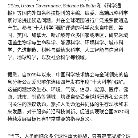
Cities, Urban Governance
, 
Science Bulletin
 和《科学通
报》等国内外知名科技期刊的主编、编委、高端战略科学
家讨论提出候选问题，并在全球范围进行广泛投票而遴选
产生。参与“十大科学问题”评选的科学家来自中国、美
国、英国、加拿大、新加坡等众多国家或地区，研究领域
涵盖生物学与生命科学、能源科学、环境科学、城市科
学、先进制造、材料与微纳米科学、人工智能与信息科
学、地球科学，以及社会科学等领域。
据悉，自2019年以来，中国科学技术协会与全球领先的信
息分析公司爱思唯尔连续四年发布年度“十大科学问题”。
这些问题涉及生态、环境、气候、信息、能源、医疗、健
康、城市、制造等领域，均源自备受全球科研界和公众共
同关注的热议话题，紧扣人类命运共同体的生存现状和未
来发展，对于服务前沿科技创新、促进实现联合国2030可
持续发展目标具有非常重要的指导意义。
“当下，人类面临众多全球性重大挑战，只有高度凝聚全球