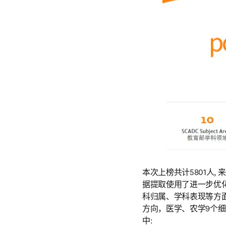
本次上榜共计5801人,
据提取使用了进一步优
科归属、学科表现等方面
方向，医学、农学9个
中: