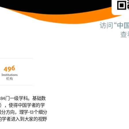
的84门一级学科。基础数
科），使得中国学者的学
分方向，理学-13个细分
的学者进入到大家的视野