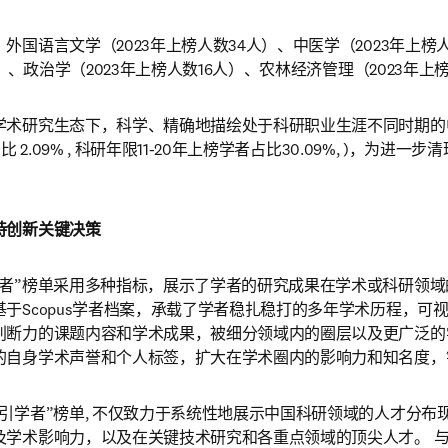
外国语言文学（2023年上榜人数34人）、中医学（2023年上榜
人）、政治学（2023年上榜人数16人）、农林经济管理（2023年上
学术研究生态下，科学、精确地描绘处于科研职业生涯不同时期的
比 2.09% , 科研年限11-20年上榜学者占比30.09%, )，为进
。
持创新关键决策
学者”榜单采用多种指标，展示了学者的研究成果在学术或科研领
于Scopus学者档案，承载了学者稳扎稳打的多年学术历程，可
判断力的课题内容和学术成果，被细分领域内的圈层以及更广泛的
的自身学术声誉和个人标签，扩大在学术圈内的影响力和知名度，
引学者”榜单, 不仅致力于系统性地展示中国科研领域的人才分布
及学术影响力，以及在关键技术研究和各重点领域的顶尖人才。 