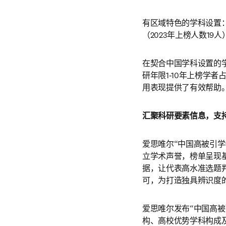
有区域特色的学科设置：
（2023年上榜人数19
在契合中国学科设置的
研年限1-10年上榜学者占
用表现提供了有效帮助
汇聚科研要素信息，支
爱思唯尔“中国高被引
立学术声誉，榜单呈现基
据，让代表高水准选题
可，为打造独具辨识度
爱思唯尔发布“中国高被
构、高校优势学科构成