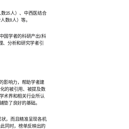
人数25人）、中西医结合
榜人数8人）等。
中国学者的科研产出(科
一步清理、分析和研究学者引
域的影响力，帮助学者建
视化的被引用、被提及数
学术界和相关行业所认
铺垫了良好的基础。
现状，而且精准呈现各机
与此同时，榜单反映出的