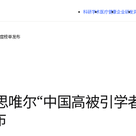
跳转到主内容
科研学术
医疗健康
企业研发
年度榜单发布
爱思唯尔“中国高被引学
布