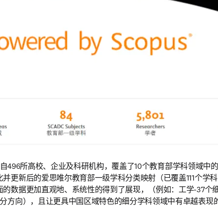
 来自496所高校、企业及科研机构，覆盖了10个教育部学科领域中
化并更新后的爱思唯尔教育部一级学科分类映射（已覆盖111个学
的数据更加直观地、系统性的得到了展现，（例如：工学-37个细
细分方向），且让更具中国区域特色的细分学科领域中有卓越表现