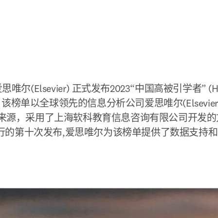
尔(Elsevier) 正式发布2023“中国高被引学者” (Highly 
)榜单。该榜单以全球领先的信息分析公司爱思唯尔(Elsevi
统计来源，采用了上海软科教育信息咨询有限公司开发的方
行的第十次发布,爱思唯尔为该榜单提供了数据支持