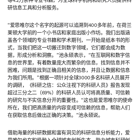
等4.2万余种专业书籍，为全球科学机构和研究人员提供科
研信息工具和分析服务。
“爱思唯尔这个名字的起源可以追溯到400多年前，在荷兰
莱顿大学前的一个小书店和家庭出版小作坊。我们出版涵
盖各个领域的专业书籍和学术期刊，一开始是纸本书的形
式，当我们把这一切搬迁到数字领域，它们都会成为数
据，形成分析和洞察。”池永硕表示，“在互联网和数字信
息的世界里，有着数量庞大而繁杂的信息，找到信息并不
困难，问题是找到正确且相关的信息，并且让数据和信息
为我们所用。”根据一项针对全球3000多名科研人员展开
的调研，《科研之信：公众注视下的科研人员》报告发现
超过三分之二（69%）的科研人员认可将高质量、可信赖
的研究与不实信息分开的重要性。“这也是爱思唯尔的使命
所在，我们把高质量的内容变成可信赖的信息，帮助人们
在获取信息后做出正确的决策。”池永硕说。
借助海量的科研数据和富有洞见的科研信息分析能力，爱