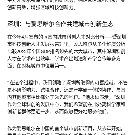
中对外展示新泽西州的科研优势，构建起区域科研及产业
创新高地，增强区域科技创新力。
深圳：与爱思唯尔合作共建城市创新生态
在今年4月发布的《国内城市科创人才对比分析——暨深圳
市科技创新人才发展报告》里，爱思唯尔从多个维度分析
比较2022年全国GDP排名领先的六大城市，其中深圳科创
人才在学术产出效率、学术产出增速和产学合作等多方
面，在对标城市中位居第一。
“在这个过程中，我们领略了深圳所取得的可喜成就，不管
是科研影响力、跨境合作，还是产学研一体的协作，与国
内其他城市相比都处于领先的地位。”池永硕表示，“深圳
作为全球科创的发展中心，我们希望能在此处离科学家和
创新者群体更近一步，从而能够更好地服务他们。”
作为爱思唯尔在中国的首个城市创新项目，从去年开始，