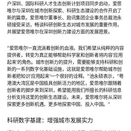
户深圳、国际科研人才生态创新计划项目同步启动，爱思
唯尔与深圳在城市创新探索、科研生态建设的合作开启了
新的篇章。爱思唯尔董事长、励讯集团企业事务总裁池永
硕接受采访，畅谈科研创新生态对城市发展的重要作用，
并展望爱思唯尔在深圳创新力建设方面的发展愿景。
“爱思唯尔一直流淌着创新的血液。我们希望从纯粹的内容
提供者，转变为真正能够帮助科学家和创新者将内容‘应用
起来’的角色。城市创新力的提升，需要能够支持科研和创
新的一系列数字化基础设施，这就是爱思唯尔帮助城市创
新者把知识‘应用起来’一个很好的诠释。”池永硕表示，“粤
港澳大湾区是中国极具创新活力的地区，爱思唯尔跟随着
创新者的脚步来到深圳，希望能用我们所擅长的科研信息
分析支持这里的创新生态建设。未来，爱思唯尔将从深圳
探索更多创新机遇，更多地探索中国、投入中国。”
科研数字基建：增强城市发展实力