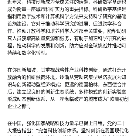
近年来，科技创新成为全球关注的话题，科研数字基建也
成为衡量一座城市科研实力的重要指标。科研数字基建是
指利用数字技术和计算机科学方法来支持科学研究的基础
设施建设，它对于推动科学研究的进展、促进跨学科合
作、推动开放科学和培养科学人才都至关重要，能帮助研
究人员获取高质量资源和服务，有助于加速科学研究的进
程，推动科学的发展和创新，助力应对全球挑战并推动可
持续和数字化转型。
在邻国新加坡，其重视战略性产业科技创新，通过打造开
放融合的科研融商环境，逐渐从劳动密集型经济发展为知
识与创新驱动型经济模式；更远的德国柏林，东西德合并
后，建立起良好的创新生态系统，多种模式的创新实验室
形成动态创新体系，从一座濒临破产的城市成为“欧洲初创
企业之都”。
在中国，强化国家战略科技力量早已提上日程，党的二十
大报告指出：“完善科技创新体系。坚持创新在我国现代化