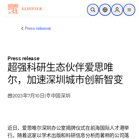
跳转到主内容
开放搜索
位置选择器
Sign in to p
menu
Press releases
Press release
超强科研生态伙伴爱思唯
尔，加速深圳城市创新智变
2023年7月10日
|
中国深圳
近日，爱思唯尔深圳办公室揭牌仪式在前海国际人才港举
行。随着这家以学术出版和科研信息分析而著称的公司落