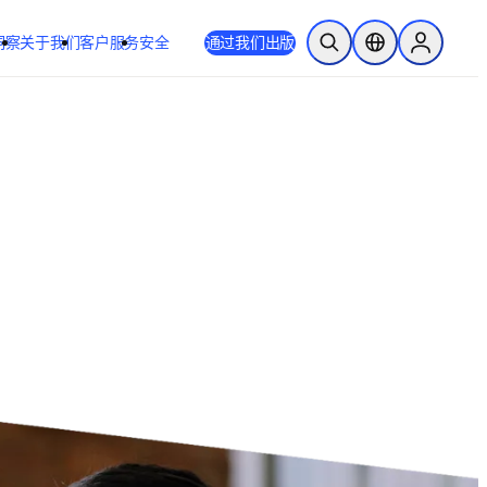
洞察
关于我们
客户服务
安全
通过我们出版
开放搜索
位置选择器
Sign in to