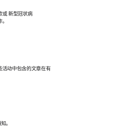
欧或 新型冠状病
作。
这些活动中包含的文章在有
通知。