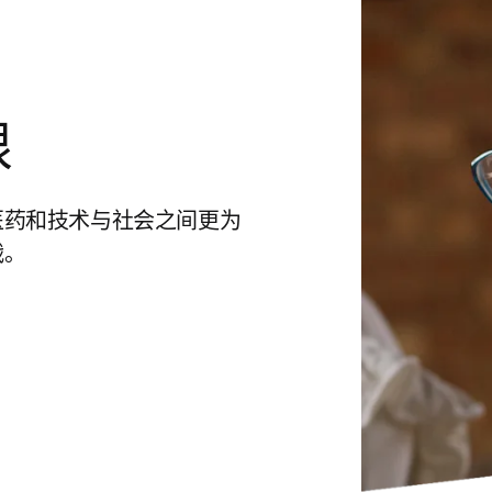
限
医药和技术与社会之间更为
战。