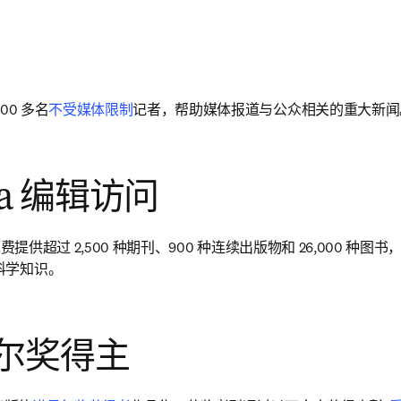
00 多名
不受媒体限制
记者，帮助媒体报道与公众相关的重大新闻
dia 编辑访问
编辑免费提供超过 2,500 种期刊、900 种连续出版物和 26,000 
科学知识。
尔奖得主