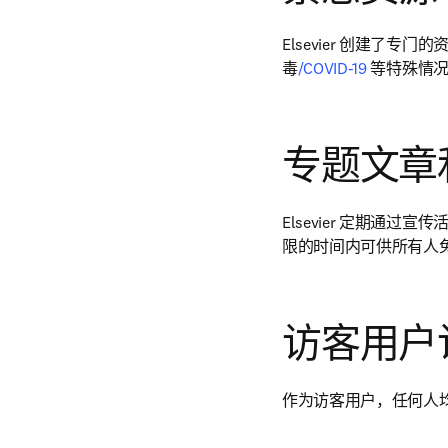
Elsevier 创建
毒
/COVID-19
 等特殊情
专题文章
Elsevier 定期
限的时间内可供所有人
访客用户
作为访客用户，任何人均