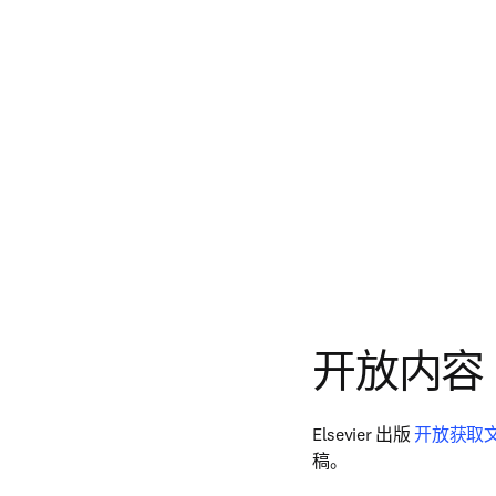
开放内容
Elsevier 出版 
开放获取
稿。