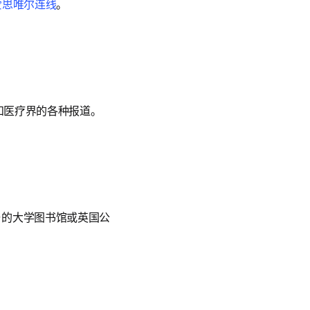
爱思唯尔连线
。
和医疗界的各种报道。
任何参与的大学图书馆或英国公