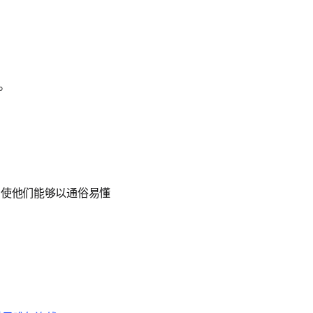
。
种图书，使他们能够以通俗易懂