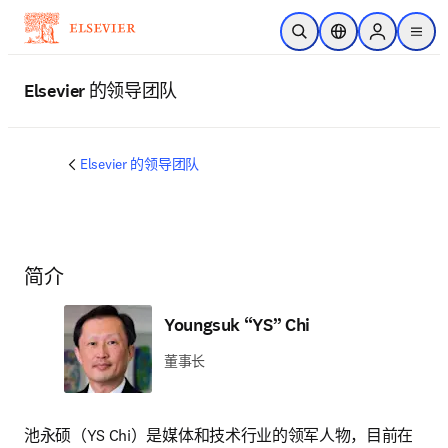
跳转到主内容
开放搜索
位置选择器
Sign in to p
menu
Elsevier 的领导团队
Elsevier 的领导团队
简介
Youngsuk “YS” Chi
董事长
池永硕（YS Chi）是媒体和技术行业的领军人物，目前在