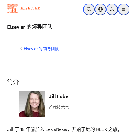
跳转到主内容
开放搜索
位置选择器
Sign in to p
menu
Elsevier 的领导团队
Elsevier 的领导团队
简介
Jill Luber
首席技术官
Jill 于 18 年前加入 LexisNexis，开始了她的 RELX 之旅，