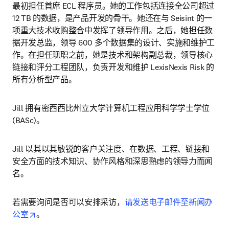
最初担任首席 ECL 程序员。她的工作包括连接全公司超过 
12 TB 的数据，是产品开发的骨干。她还在与 Seisint 的一
项重大技术收购整合中发挥了领导作用。之后，她担任数
据开发总监，领导 600 多个数据集的设计、实施和维护工
作。在担任现职之前，她是技术和架构副总裁，领导核心
链接和评分工程团队，负责开发和维护 LexisNexis Risk 的
所有分析型产品。
Jill 拥有密西西比州立大学计算机工程应用科学学士学位 
(BASc)。
Jill 以其以其敏锐的客户关注度、在数据、工程、链接和
安全方面的技术知识、协作风格和深思熟虑的领导力而闻
名。
若需要询问是否可以安排采访，
请发送电子邮件至新闻办
opens in new tab/window
公室
。 