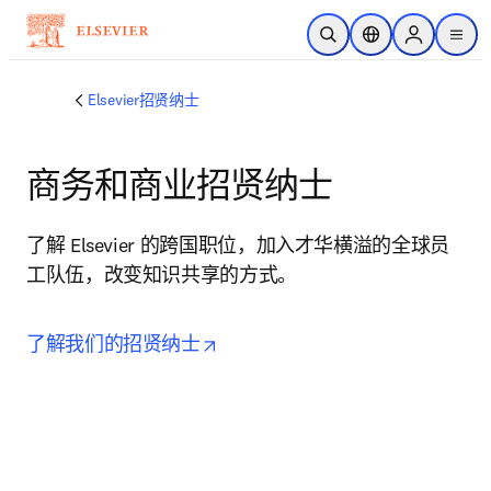
跳转到主内容
开放搜索
位置选择器
Sign in to p
menu
Elsevier招贤纳士
商务和商业招贤纳士
了解 Elsevier 的跨国职位，加入才华横溢的全球员
工队伍，改变知识共享的方式。
opens in new tab/window
了解我们的招贤纳士