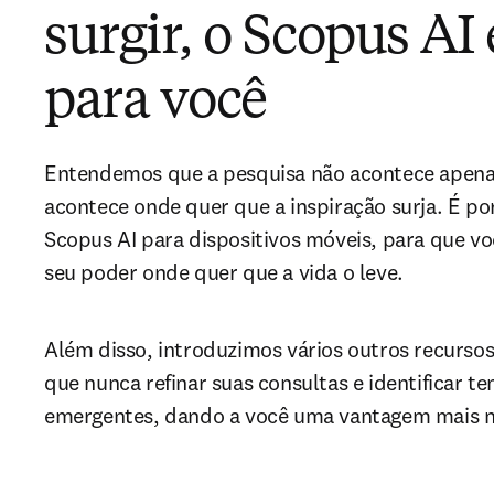
surgir, o Scopus AI 
para você
Entendemos que a pesquisa não acontece apenas
acontece onde quer que a inspiração surja. É por
Scopus AI para dispositivos móveis, para que vo
seu poder onde quer que a vida o leve. 
Além disso, introduzimos vários outros recursos
que nunca refinar suas consultas e identificar te
emergentes, dando a você uma vantagem mais n