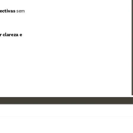
ectivas
 sem 
 clareza e 