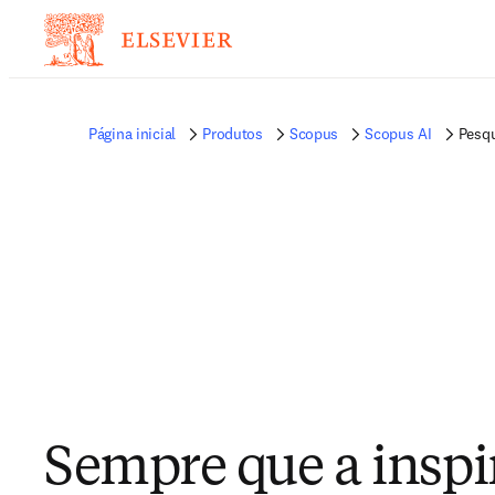
Página inicial
Produtos
Scopus
Scopus AI
Pesq
Sempre que a inspi