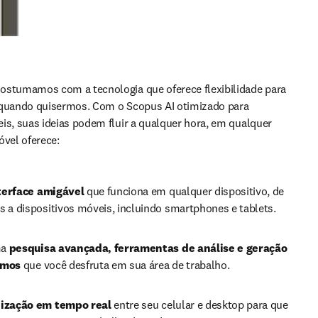
ostumamos com a tecnologia que oferece flexibilidade para 
 quando quisermos. Com o Scopus AI otimizado para 
is, suas ideias podem fluir a qualquer hora, em qualquer 
óvel oferece: 
terface amigável 
que funciona em qualquer dispositivo, de 
s a dispositivos móveis, incluindo smartphones e tablets.
a 
pesquisa avançada, ferramentas de análise e geração 
umos 
que você desfruta em sua área de trabalho.
nização em tempo real
 entre seu celular e desktop para que 