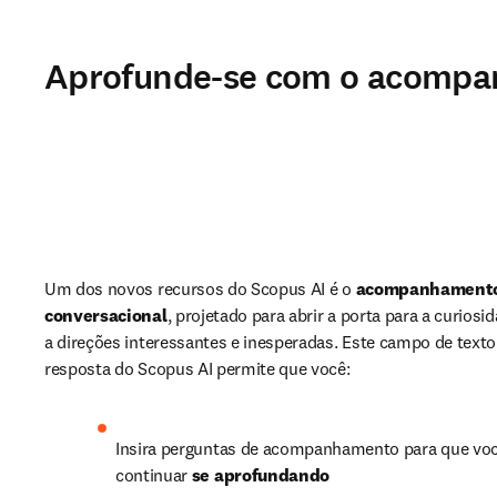
Aprofunde-se com o acompa
Um dos novos recursos do Scopus AI é o 
acompanhamento
conversacional
, projetado para abrir a porta para a curiosi
a direções interessantes e inesperadas. Este campo de texto 
resposta do Scopus AI permite que você: 
Insira perguntas de acompanhamento para que voc
continuar 
se aprofundando