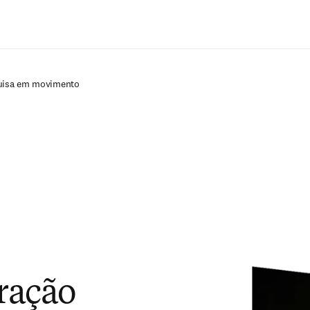
Ir para o conteúdo principal
uisa em movimento
ração