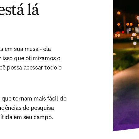
está lá
 em sua mesa - ela 
 isso que otimizamos o 
cê possa acessar todo o 
 que tornam mais fácil do 
ndências de pesquisa 
ítida em seu campo.