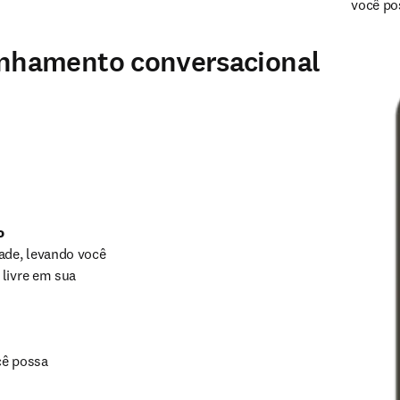
você po
nhamento conversacional
 
dade, levando você 
livre em sua 
ê possa 