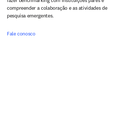
fazer benchmarking com instituições pares e 
compreender a colaboração e as atividades de 
pesquisa emergentes.
Fale conosco