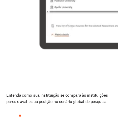
Entenda como sua instituição se compara às instituições 
pares e avalie sua posição no cenário global de pesquisa 