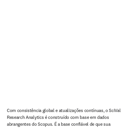
Com consistência global e atualizações contínuas, o SciVal 
Research Analytics é construído com base em dados 
abrangentes do Scopus. É a base confiável de que sua 