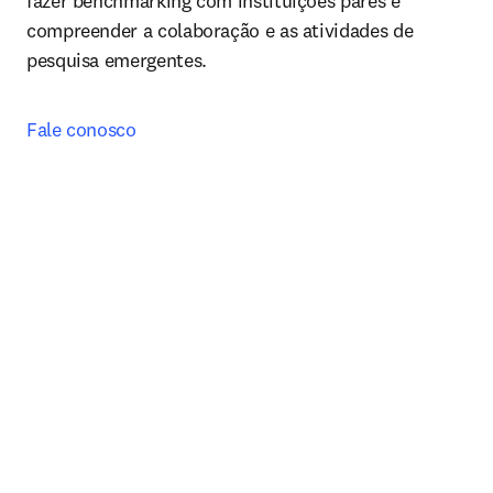
fazer benchmarking com instituições pares e 
compreender a colaboração e as atividades de 
pesquisa emergentes.
Fale conosco