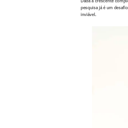
Dada a crescente comple
pesquisa já é um desafi
inviável.