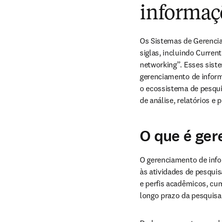
informaç
Os Sistemas de Gerenci
siglas, incluindo Curren
networking”. Esses siste
gerenciamento de inform
o ecossistema de pesqui
de análise, relatórios e
O que é ger
O gerenciamento de infor
às atividades de pesquis
e perfis acadêmicos, cum
longo prazo da pesquisa