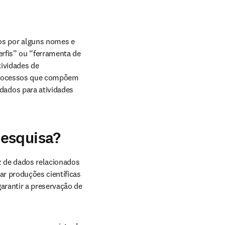
s por alguns nomes e 
rfis” ou “ferramenta de 
ividades de 
processos que compõem 
ados para atividades 
pesquisa?
 de dados relacionados 
r produções científicas 
arantir a preservação de 