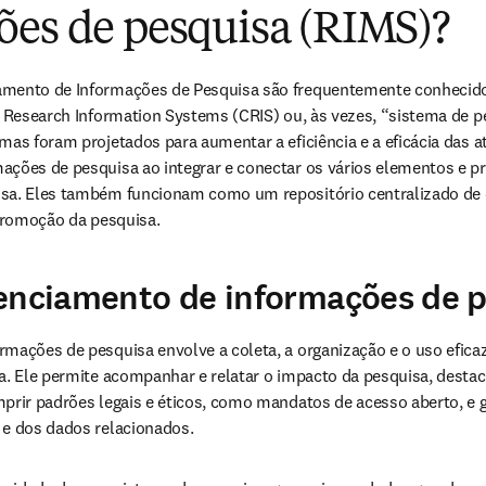
ões de pesquisa (RIMS)?
amento de Informações de Pesquisa são frequentemente conhecido
t Research Information Systems (CRIS) ou, às vezes, “sistema de pe
mas foram projetados para aumentar a eficiência e a eficácia das at
ações de pesquisa ao integrar e conectar os vários elementos e 
sa. Eles também funcionam como um repositório centralizado de d
 promoção da pesquisa.
enciamento de informações de 
mações de pesquisa envolve a coleta, a organização e o uso eficaz
a. Ele permite acompanhar e relatar o impacto da pesquisa, destaca
prir padrões legais e éticos, como mandatos de acesso aberto, e g
 e dos dados relacionados.