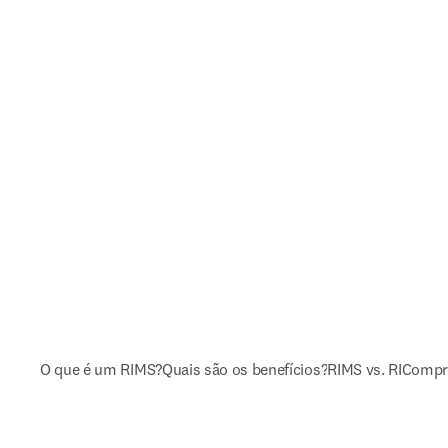
O que é um RIMS?
Quais são os benefícios?
RIMS vs. RI
Compra