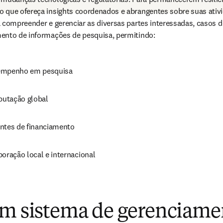
 que ofereça insights coordenados e abrangentes sobre suas ativi
 compreender e gerenciar as diversas partes interessadas, casos d
ento de informações de pesquisa, permitindo:
empenho em pesquisa
eputação global
ntes de financiamento
boração local e internacional
um sistema de gerenciame