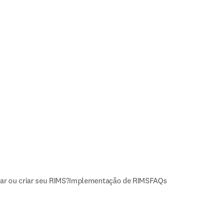
r ou criar seu RIMS?
Implementação de RIMS
FAQs