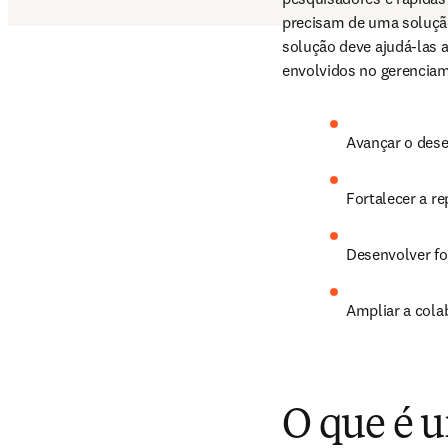
precisam de uma solução
solução deve ajudá-las a
envolvidos no gerenciam
Avançar o des
Fortalecer a r
Desenvolver fo
Ampliar a cola
O que é 