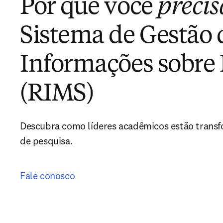
Por que você
precis
Sistema de Gestão 
Informações sobre 
(RIMS)
Descubra como líderes acadêmicos estão transf
de pesquisa.
Fale conosco