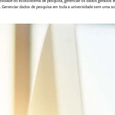
xidade do ecossistema de pesquisa, gerenciar os dados gerados e
o. Gerenciar dados de pesquisa em toda a universidade sem uma sol