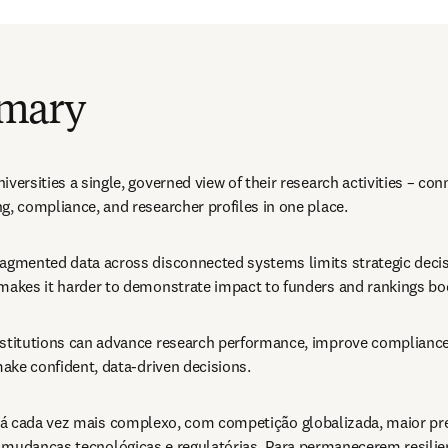
mary
iversities a single, governed view of their research activities – con
g, compliance, and researcher profiles in one place. 
ragmented data across disconnected systems limits strategic decis
 makes it harder to demonstrate impact to funders and rankings bod
nstitutions can advance research performance, improve compliance,
 make confident, data-driven decisions. 
á cada vez mais complexo, com competição globalizada, maior pre
 mudanças tecnológicas e regulatórias. Para permanecerem resilien