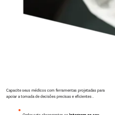
Capacite seus médicos com ferramentas projetadas para 
apoiar a tomada de decisões precisas e eficientes . 
Order sets abrangentes se 
integram ao seu 