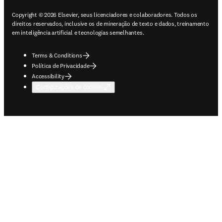
Copyright © 2026 Elsevier, seus licenciadores e colaboradores. Todos os
direitos reservados, inclusive os de mineração de texto e dados, treinamento
em inteligência artificial e tecnologias semelhantes.
Terms & Conditions
Política de Privacidade
Accessibility
Configurações de cookies