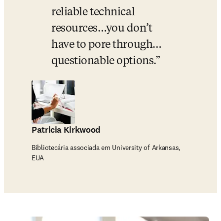
reliable technical 
resources…you don’t 
have to pore through…
questionable options.
Patricia Kirkwood
Bibliotecária associada em University of Arkansas,
EUA