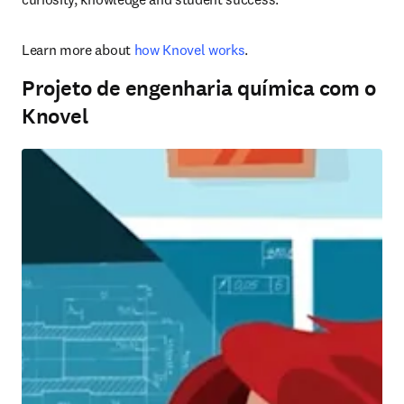
Learn more about 
how Knovel works
.
Projeto de engenharia química com o
Knovel