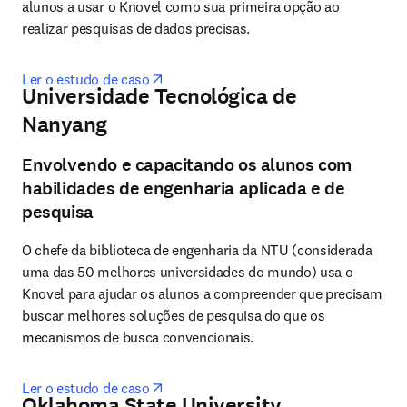
alunos a usar o Knovel como sua primeira opção ao 
realizar pesquisas de dados precisas.
opens in new tab/window
Ler o estudo de caso
Universidade Tecnológica de
Nanyang
Envolvendo e capacitando os alunos com
habilidades de engenharia aplicada e de
pesquisa
O chefe da biblioteca de engenharia da NTU (considerada 
uma das 50 melhores universidades do mundo) usa o 
Knovel para ajudar os alunos a compreender que precisam 
buscar melhores soluções de pesquisa do que os 
mecanismos de busca convencionais.
opens in new tab/window
Ler o estudo de caso
Oklahoma State University