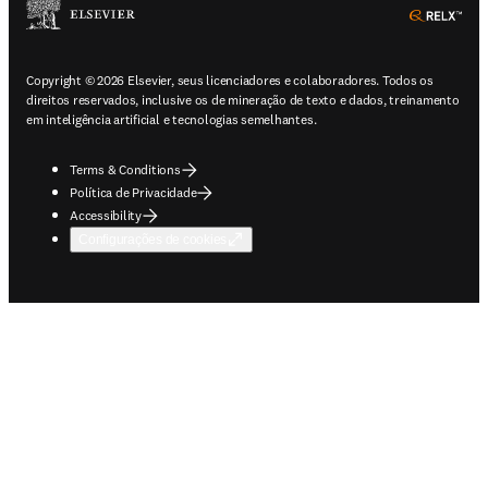
ope
Copyright © 2026 Elsevier, seus licenciadores e colaboradores. Todos os
direitos reservados, inclusive os de mineração de texto e dados, treinamento
em inteligência artificial e tecnologias semelhantes.
Terms & Conditions
Política de Privacidade
Accessibility
Configurações de cookies