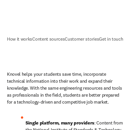
How it works
Content sources
Customer stories
Get in touch
Knovel helps your students save time, incorporate 
technical information into their work and expand their 
knowledge. With the same engineering resources and tools 
as professionals in the field, students are better prepared 
for a technology-driven and competitive job market.
Single platform, many providers
:
Content from 
the National Institute of Standards & Technology 