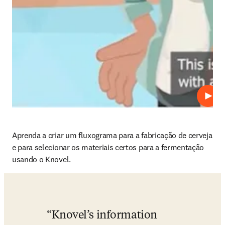
Repro
Aprenda a criar um fluxograma para a fabricação de cerveja 
e para selecionar os materiais certos para a fermentação 
usando o Knovel.
Knovel’s information 