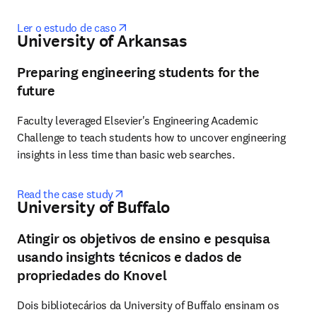
opens in new tab/window
Ler o estudo de caso
University of Arkansas
Preparing engineering students for the
future
Faculty leveraged Elsevier's Engineering Academic 
Challenge to teach students how to uncover engineering 
insights in less time than basic web searches.
opens in new tab/window
Read the case study
University of Buffalo
Atingir os objetivos de ensino e pesquisa
usando insights técnicos e dados de
propriedades do Knovel
Dois bibliotecários da University of Buffalo ensinam os 