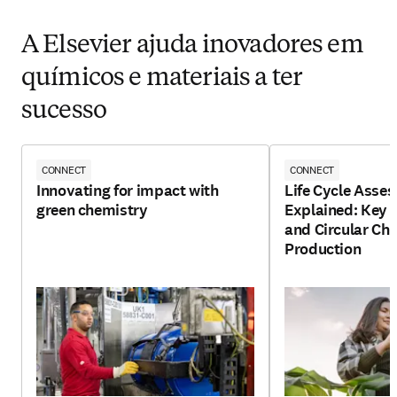
A Elsevier ajuda inovadores em
químicos e materiais a ter
sucesso
CONNECT
CONNECT
Innovating for impact with
Life Cycle Asse
green chemistry
Explained: Key 
and Circular Ch
Production