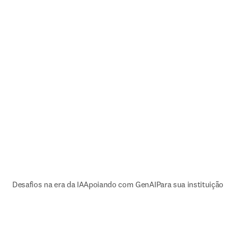
Desafios na era da IA
Apoiando com GenAI
Para sua instituição