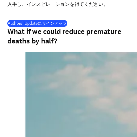
入手し、インスピレーションを得てください。
(
新しいタブ／ウィンドウで開く
)
Authors' Updateにサインアップ
What if we could reduce premature
deaths by half?