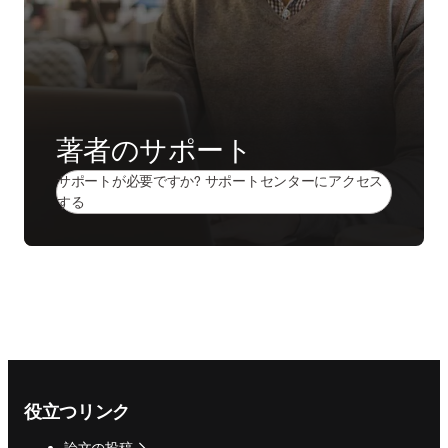
著者のサポート
サポートが必要ですか? サポートセンターにアクセス
(
新しいタブ／ウィンドウで開く
)
する
Footer navigation
役立つリンク
論文の投稿