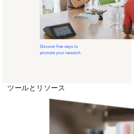
Discover free ways to 
promote your research.
ツールとリソース