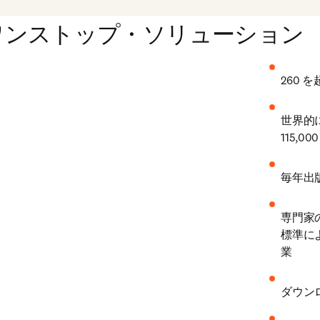
ワンストップ・ソリューション
260
世界的
115,0
毎年出
専門家
標準に
業
ダウン