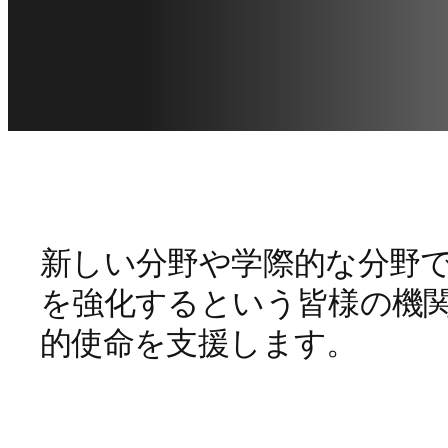
新しい分野や学際的な分野
を強化するという皆様の機
的使命を支援します。