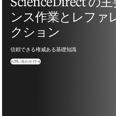
ScienceDirect
ンス作業とレファ
クション
信頼できる権威ある基礎知識
お問い合わせ (1)