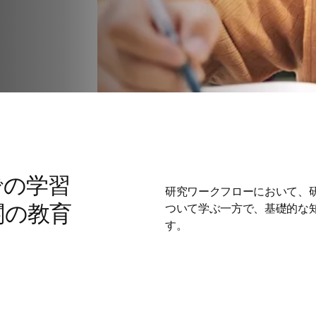
での学習
研究ワークフローにおいて、
関の教育
ついて学ぶ一方で、基礎的な
す。