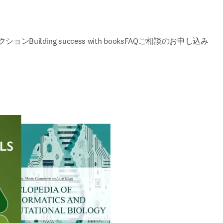
クション
Building success with books
FAQ
ご相談のお申し込み