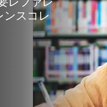
 の主要レファレ
レンスコレ