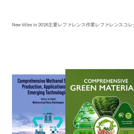
New titles in 2026
主要レファレンス作業
レファレンスコレ